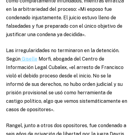
como completamente infundados, mientras enfatiza
en la arbitrariedad del proceso: «Mi esposo fue
condenado injustamente. El juicio estuvo lleno de
falsedades y fue preparado con el único objetivo de
justificar una condena ya decidida».
Las irregularidades no terminaron en la detención.
Según
Giselle
Morfi
, abogada del Centro de
Información Legal Cubalex, «el arresto de Francisco
violó el debido proceso desde el inicio. No se le
informó de sus derechos, no hubo orden judicial y su
prisión provisional se usó como herramienta de
castigo político, algo que vemos sistemáticamente en
casos de opositores».
Rangel, junto a otros dos opositores, fue condenado a
seis años de privación de libertad por la jueza Dayris