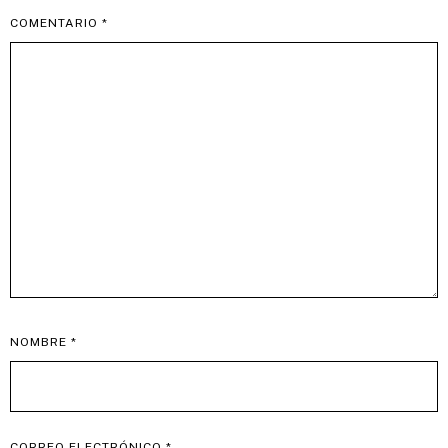
COMENTARIO
*
NOMBRE
*
CORREO ELECTRÓNICO
*