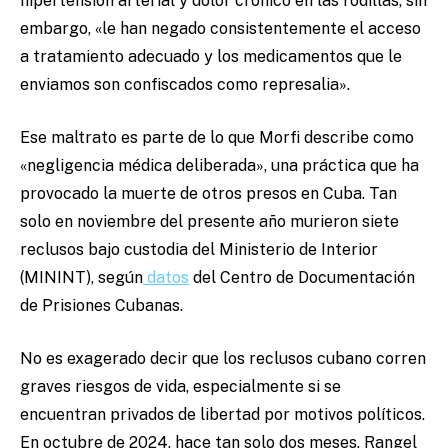
hipertensión arterial y dolor crónico en las rodillas, sin
embargo, «le han negado consistentemente el acceso
a tratamiento adecuado y los medicamentos que le
enviamos son confiscados como represalia».
Ese maltrato es parte de lo que Morfi describe como
«negligencia médica deliberada», una práctica que ha
provocado la muerte de otros presos en Cuba. Tan
solo en noviembre del presente año murieron siete
reclusos bajo custodia del Ministerio de Interior
(MININT), según
datos
del Centro de Documentación
de Prisiones Cubanas.
No es exagerado decir que los reclusos cubano corren
graves riesgos de vida, especialmente si se
encuentran privados de libertad por motivos políticos.
En octubre de 2024, hace tan solo dos meses, Rangel