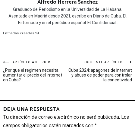
Alfredo Herrera Sánchez
Graduado de Periodismo en la Universidad de La Habana.
Asentado en Madrid desde 2021, escribe en Diario de Cuba, El
Estornudo y en el periódico español El Confidencial.
Entradas creadas
19
Navegación
ARTÍCULO ANTERIOR
SIGUIENTE ARTÍCULO
¿Por qué el régimen necesita
Cuba 2024: apagones de internet
de
aumentar el precio del internet
y abuso de poder para controlar
en Cuba?
la conectividad
entradas
DEJA UNA RESPUESTA
Tu dirección de correo electrónico no será publicada.
Los
campos obligatorios están marcados con
*