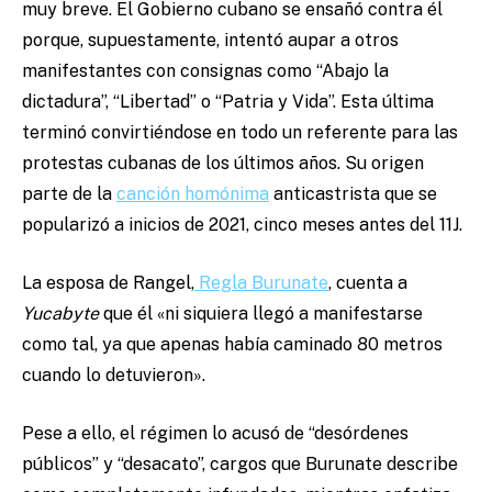
muy breve. El Gobierno cubano se ensañó contra él
porque, supuestamente, intentó aupar a otros
manifestantes con consignas como “Abajo la
dictadura”, “Libertad” o “Patria y Vida”. Esta última
terminó convirtiéndose en todo un referente para las
protestas cubanas de los últimos años. Su origen
parte de la
canción homónima
anticastrista que se
popularizó a inicios de 2021, cinco meses antes del 11J.
La esposa de Rangel,
Regla Burunate
, cuenta a
Yucabyte
que él «ni siquiera llegó a manifestarse
como tal, ya que apenas había caminado 80 metros
cuando lo detuvieron».
Pese a ello, el régimen lo acusó de “desórdenes
públicos” y “desacato”, cargos que Burunate describe