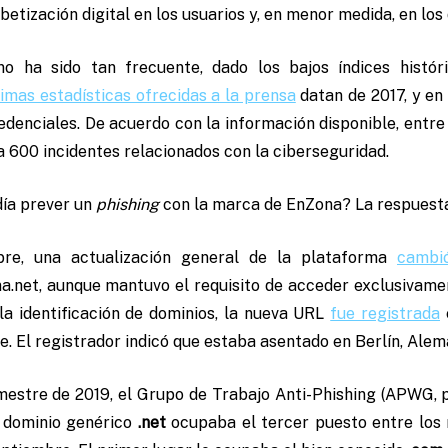
abetización digital en los usuarios y, en menor medida, en los
 ha sido tan frecuente, dado los bajos índices históri
timas estadísticas ofrecidas a la prensa
datan de 2017, y en
edenciales. De acuerdo con la información disponible, entr
la 600 incidentes relacionados con la ciberseguridad.
ía prever un
phishing
con la marca de EnZona? La respuesta 
re, una actualización general de la plataforma
cambi
na.net, aunque mantuvo el requisito de acceder exclusiva
 la identificación de dominios, la nueva URL
fue registrada
 El registrador indicó que estaba asentado en Berlín, Alem
imestre de 2019, el Grupo de Trabajo Anti-Phishing (APWG, p
 dominio genérico
.net
ocupaba el tercer puesto entre los