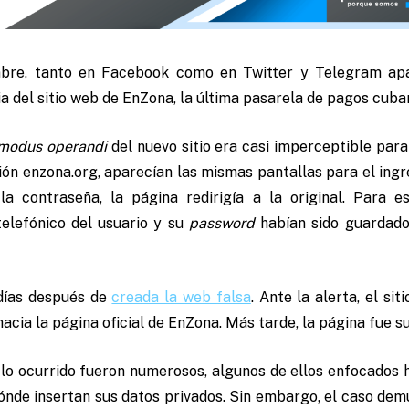
mbre, tanto en Facebook como en Twitter y Telegram ap
 del sitio web de EnZona, la última pasarela de pagos cuba
modus operandi
del nuevo sitio era casi imperceptible para
ción enzona.org, aparecían las mismas pantallas para el ingr
la contraseña, la página redirigía a la original. Para 
elefónico del usuario y su
password
habían sido guardados
días después de
creada la web falsa
. Ante la alerta, el si
 hacia la página oficial de EnZona. Más tarde, la página fue 
lo ocurrido fueron numerosos, algunos de ellos enfocados h
dónde insertan sus datos privados. Sin embargo, el caso de