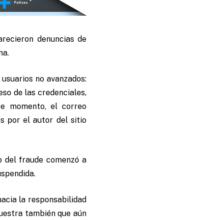
arecieron denuncias de
na.
 usuarios no avanzados:
eso de las credenciales,
ese momento, el correo
 por el autor del sitio
tio del fraude comenzó a
suspendida.
acia la responsabilidad
muestra también que aún