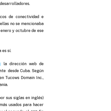
 desarrolladores.
cos de conectividad e
 ellas no se mencionaba
e enero y octubre de ese
es sí.
ó
la dirección web de
mente desde Cuba. Según
en Tucows Domain Inc.,
ania.
or sus siglas en inglés)
 más usados para hacer