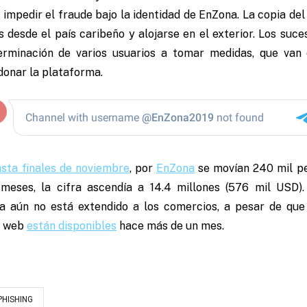
 impedir el fraude bajo la identidad de EnZona. La copia de
 desde el país caribeño y alojarse en el exterior. Los suc
terminación de varios usuarios a tomar medidas, que van
onar la plataforma.
sta finales de noviembre
, por
EnZona
se movían 240 mil pes
 meses, la cifra ascendía a 14.4 millones (576 mil USD)
a aún no está extendido a los comercios, a pesar de que
as web
están disponibles
hace más de un mes.
PHISHING