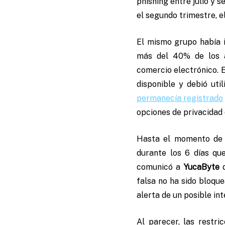
phishing entre julio y 
el segundo trimestre, e
El mismo grupo había 
más del 40% de los
comercio electrónico. 
disponible y debió uti
permanecía registrado
opciones de privacidad 
Hasta el momento de r
durante los 6 días qu
comunicó a
YucaByte
q
falsa no ha sido bloque
alerta de un posible int
Al parecer, las restri