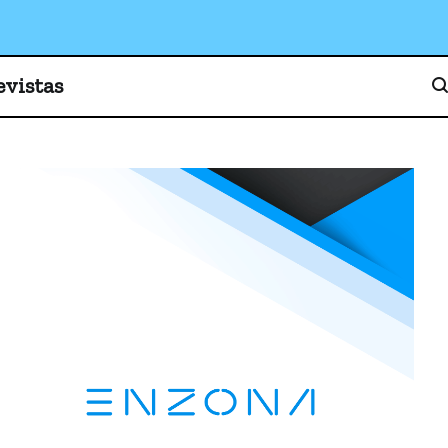
o, cultura y sociedad
evistas