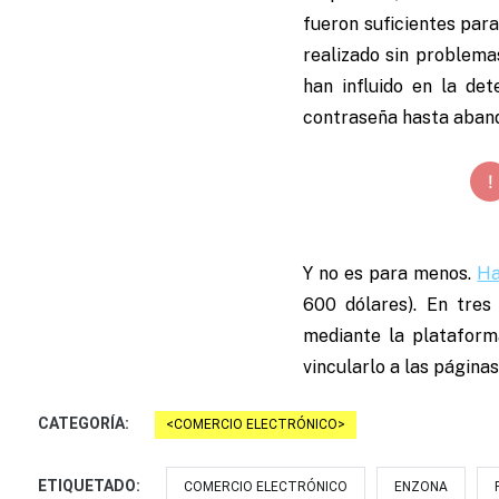
fueron suficientes para
realizado sin problemas
han influido en la de
contraseña hasta aband
Y no es para menos.
Ha
600 dólares). En tres
mediante la plataform
vincularlo a las págin
CATEGORÍA:
COMERCIO ELECTRÓNICO
ETIQUETADO:
COMERCIO ELECTRÓNICO
ENZONA