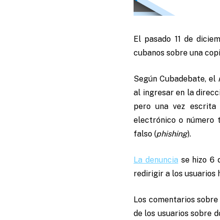
El pasado 11 de dicie
cubanos sobre una copia
Según Cubadebate, el
al ingresar en la direc
pero una vez escrita 
electrónico o número t
falso (
phishing
).
La denuncia
se hizo 6 
redirigir a los usuarios
Los comentarios sobre 
de los usuarios sobre 