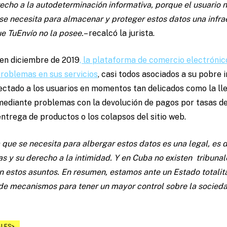
echo a la autodeterminación informativa, porque el usuario 
se necesita para almacenar y proteger estos datos una infra
e TuEnvío no la posee.
– recalcó la jurista.
 en diciembre de 2019
, la plataforma de comercio electrónic
roblemas en sus servicios
, casi todos asociados a su pobre 
fectado a los usuarios en momentos tan delicados como la l
 mediante problemas con la devolución de pagos por tasas de
ntrega de productos o los colapsos del sitio web.
a que se necesita para albergar estos datos es una legal, es d
as y su derecho a la intimidad.
Y en Cuba no existen tribunal
estos asuntos. En resumen, estamos ante un Estado totalitari
 de mecanismos para tener un mayor control sobre la socieda
LES