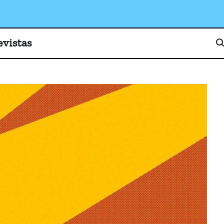
o, cultura y sociedad
evistas