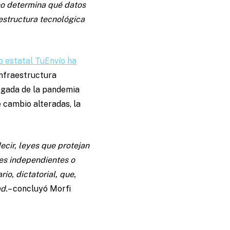
no determina qué datos
estructura tecnológica
o estatal TuEnvío ha
infraestructura
legada de la pandemia
 cambio alteradas, la
ecir, leyes que protejan
es independientes o
o, dictatorial, que,
d.
– concluyó Morfi