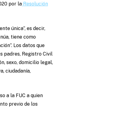
020 por la
Resolución
nte única”, es decir,
inúa, tiene como
ación”. Los datos que
s padres, Registro Civil
, sexo, domicilio legal,
a, ciudadanía,
so a la FUC a quien
nto previo de los