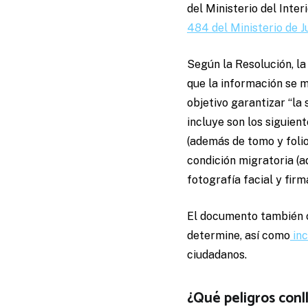
del Ministerio del Inte
484 del Ministerio de J
Según la Resolución, la
que la información se m
objetivo garantizar “la 
incluye son los siguien
(además de tomo y folio
condición migratoria (ad
fotografía facial y fir
El documento también co
determine, así como
in
ciudadanos.
¿Qué peligros conl