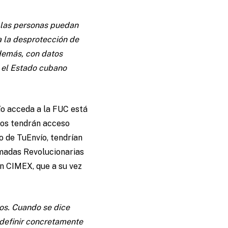
e las personas puedan
 la desprotección de
demás, con datos
e el Estado cubano
o acceda a la FUC está
tos tendrán acceso
o de TuEnvío, tendrían
rmadas Revolucionarias
n CIMEX, que a su vez
os. Cuando se dice
 definir concretamente