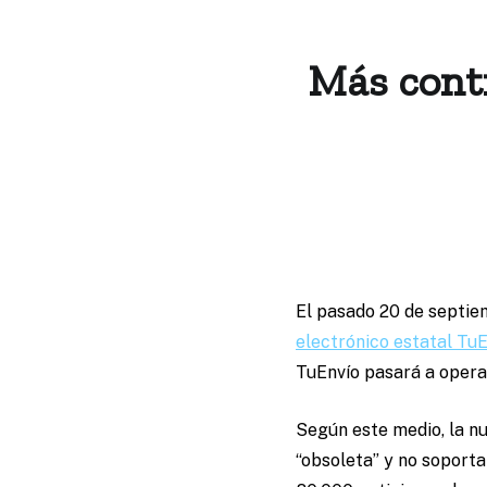
Más contr
El pasado 20 de septiem
electrónico estatal Tu
TuEnvío pasará a operar
Según este medio, la n
“obsoleta” y no soporta