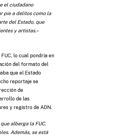
ue el ciudadano
 pie a delitos como la
rte del Estado, que
ntes y artistas.
–
 FUC, lo cual pondría en
ación del formato del
aba que el Estado
icho reportaje se
rección de
arrollo de las
ares y registro de ADN.
 que alberga la FUC.
bles. Además, se está