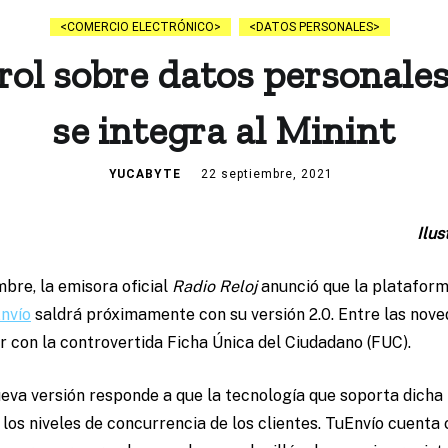
COMERCIO ELECTRÓNICO
DATOS PERSONALES
ol sobre datos personale
se integra al Minint
YUCABYTE
22 septiembre, 2021
Ilus
bre, la emisora oficial
Radio Reloj
anunció que la platafor
Envío
saldrá próximamente con su versión 2.0. Entre las nov
 con la controvertida Ficha Única del Ciudadano (FUC).
ueva versión responde a que la tecnología que soporta dicha
 los niveles de concurrencia de los clientes. TuEnvío cuenta 