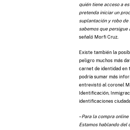
quién tiene acceso a es
pretenda iniciar un pro
suplantación y robo de
sabemos que persigue a 
señaló Morfi Cruz.
Existe también la posib
peligro muchos más dat
carnet de identidad en t
podría sumar más inform
entrevistó al coronel 
Identificación, Inmigra
identificaciones ciudad
–
Para la compra online 
Estamos hablando del de