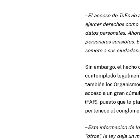
–
El acceso de TuEnvío 
ejercer derechos como 
datos personales. Ahor
personales sensibles. E
somete a sus ciudadano
Sin embargo, el hecho 
contemplado legalmente
también los Organismos 
acceso a un gran cúmul
(FAR), puesto que la p
pertenece al conglome
–
Esta información de l
“otros”, la ley deja un