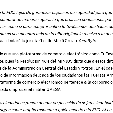
a la FUC, lejos de garantizar espacios de seguridad para qu
comprar de manera segura, lo que crea son condiciones para
a es como si para comprar online lo tuviésemos que hacer, a
sta es una muestra más de la cibervigilancia masiva a la qu
s.
– declaró la jurista Giselle Morfi Cruz a
YucaByte
.
de que una plataforma de comercio electrónico como TuEnví
, pues la Resolución 484 del MINJUS dicta que a estos da
de la Administración Central del Estado y “otros”. En el cas
o de información delicada de los ciudadanos las Fuerzas A
lataforma de comercio electrónico pertenece a la corporació
rado empresarial militar GAESA.
os ciudadanos puede quedar en posesión de sujetos indefinid
 margen super amplio respecto a quién accede a la FUC. Al no