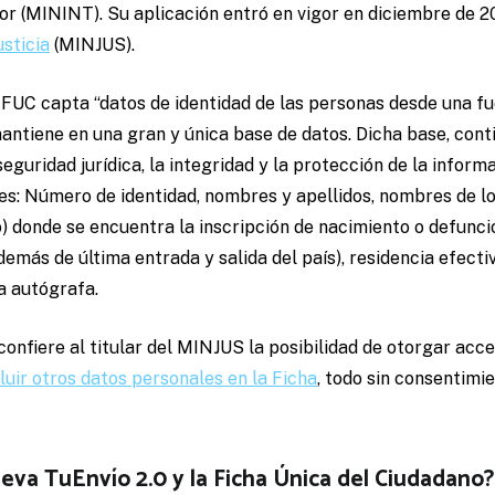
rior (MININT). Su aplicación entró en vigor en diciembre de 2
usticia
(MINJUS).
 FUC capta “datos de identidad de las personas desde una fue
antiene en una gran y única base de datos. Dicha base, cont
seguridad jurídica, la integridad y la protección de la inform
tes: Número de identidad, nombres y apellidos, nombres de lo
) donde se encuentra la inscripción de nacimiento o defunción
emás de última entrada y salida del país), residencia efectiv
ma autógrafa.
nfiere al titular del MINJUS la posibilidad de otorgar acce
cluir otros datos personales en la Ficha
, todo sin consentimie
leva TuEnvío 2.0 y la Ficha Única del Ciudadano?