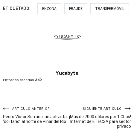
ETIQUETADO:
ENZONA
FRAUDE
TRANSFERMÓVIL
Yucabyte
Entradas creadas
342
Navegación
ARTÍCULO ANTERIOR
SIGUIENTE ARTÍCULO
Pedro Víctor Serrano: un activista
¡Más de 7000 dólares por 1 Gbps!
de
“solitario” al norte de Pinar del Río
Internet de ETECSA para sector
privado
entradas