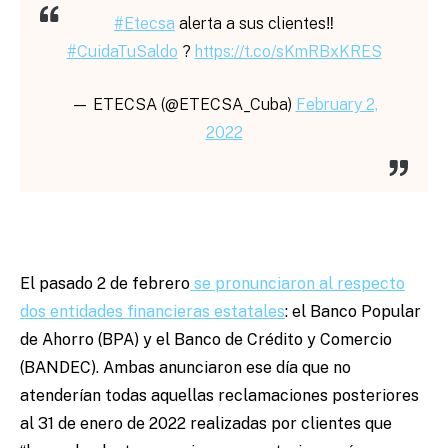
#Etecsa
alerta a sus clientes‼️
#CuidaTuSaldo
?
https://t.co/sKmRBxKRES
— ETECSA (@ETECSA_Cuba)
February 2,
2022
El pasado 2 de febrero
se pronunciaron al respecto
dos entidades financieras estatales
: el Banco Popular
de Ahorro (BPA) y el Banco de Crédito y Comercio
(BANDEC). Ambas anunciaron ese día que no
atenderían todas aquellas reclamaciones posteriores
al 31 de enero de 2022 realizadas por clientes que