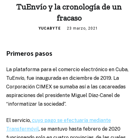
TuEnvío y la cronología de un
fracaso
YUCABYTE
23 marzo, 2021
Primeros pasos
La plataforma para el comercio electrónico en Cuba,
TuEnvío, fue inaugurada en diciembre de 2019. La
Corporación CIMEX se sumaba así a las cacareadas
aspiraciones del presidente Miguel Díaz-Canel de
“informatizar la sociedad”.
El servicio,
cuyo pago se efectuaría mediante
Transfermóvil
, se mantuvo hasta febrero de 2020
funcionando solo en cuatro provincias, de las cuales