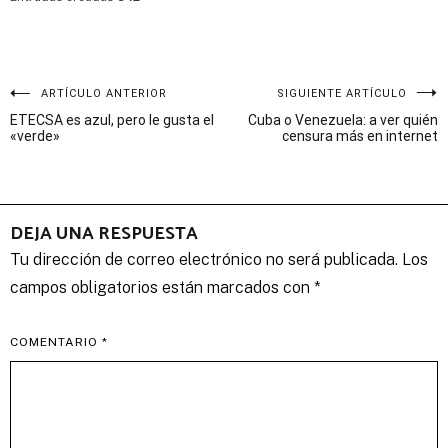
Navegación
ARTÍCULO ANTERIOR
SIGUIENTE ARTÍCULO
ETECSA es azul, pero le gusta el
Cuba o Venezuela: a ver quién
de
«verde»
censura más en internet
entradas
DEJA UNA RESPUESTA
Tu dirección de correo electrónico no será publicada.
Los
campos obligatorios están marcados con
*
COMENTARIO
*