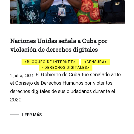
Naciones Unidas señala a Cuba por
violación de derechos digitales
BLOQUEO DE INTERNET
CENSURA
DERECHOS DIGITALES
El Gobierno de Cuba fue señalado ante
1 julio, 2021
el Consejo de Derechos Humanos por violar los
derechos digitales de sus ciudadanos durante el
2020.
LEER MÁS