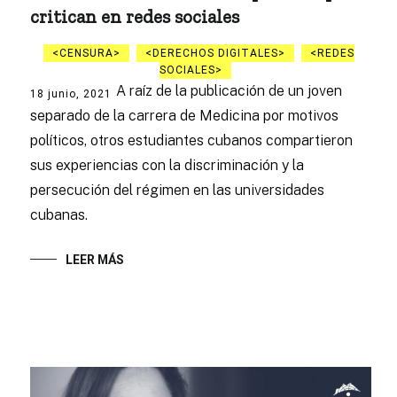
critican en redes sociales
CENSURA
DERECHOS DIGITALES
REDES
SOCIALES
A raíz de la publicación de un joven
18 junio, 2021
separado de la carrera de Medicina por motivos
políticos, otros estudiantes cubanos compartieron
sus experiencias con la discriminación y la
persecución del régimen en las universidades
cubanas.
LEER MÁS