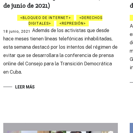
de junio de 2021)
d
BLOQUEO DE INTERNET
DERECHOS
DIGITALES
REPRESIÓN
A
Además de los activistas que desde
18 junio, 2021
e
hace meses tienen líneas telefónicas inhabilitadas,
d
esta semana destacó por los intentos del régimen de
m
evitar que se desarrollara la conferencia de prensa
G
online del Consejo para la Transición Democrática
i
en Cuba.
LEER MÁS