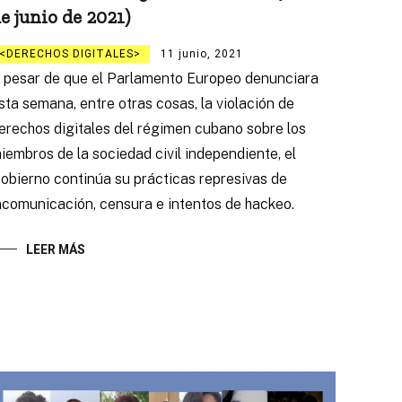
e junio de 2021)
DERECHOS DIGITALES
11 junio, 2021
 pesar de que el Parlamento Europeo denunciara
sta semana, entre otras cosas, la violación de
erechos digitales del régimen cubano sobre los
iembros de la sociedad civil independiente, el
obierno continúa su prácticas represivas de
ncomunicación, censura e intentos de hackeo.
LEER MÁS