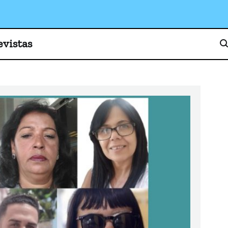
o, cultura y sociedad
evistas