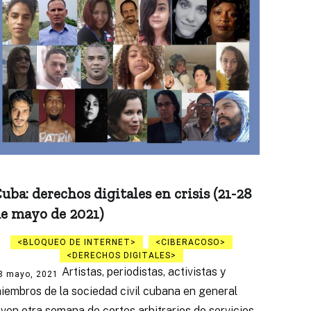
uba: derechos digitales en crisis (21-28
e mayo de 2021)
BLOQUEO DE INTERNET
CIBERACOSO
DERECHOS DIGITALES
Artistas, periodistas, activistas y
8 mayo, 2021
iembros de la sociedad civil cubana en general
iven otra semana de cortes arbitrarios de servicios