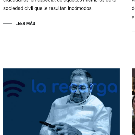
sociedad civil que le resultan incómodos.
d
y
LEER MÁS