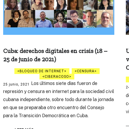
Cuba: derechos digitales en crisis (18 –
U
25 de junio de 2021)
v
BLOQUEO DE INTERNET
CENSURA
CIBERACOSO
Los últimos siete días fueron de
25 junio, 2021
2
represión y censura en internet para la sociedad civil
d
cubana independiente, sobre todo durante la jornada
c
en que se preparaba otro encuentro del Consejo
v
para la Transición Democrática en Cuba.