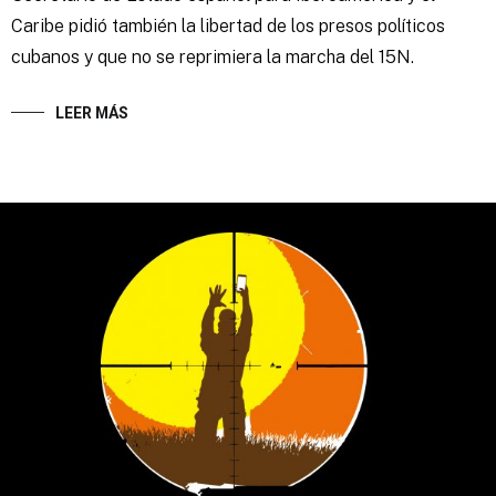
Caribe pidió también la libertad de los presos políticos
cubanos y que no se reprimiera la marcha del 15N.
LEER MÁS