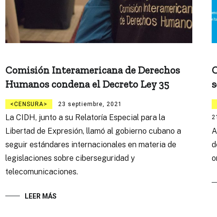
Comisión Interamericana de Derechos
C
Humanos condena el Decreto Ley 35
s
CENSURA
23 septiembre, 2021
La CIDH, junto a su Relatoría Especial para la
2
Libertad de Expresión, llamó al gobierno cubano a
A
seguir estándares internacionales en materia de
d
legislaciones sobre ciberseguridad y
o
telecomunicaciones.
LEER MÁS