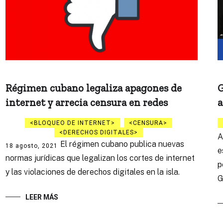
Régimen cubano legaliza apagones de
G
internet y arrecia censura en redes
a
BLOQUEO DE INTERNET
CENSURA
DERECHOS DIGITALES
A
El régimen cubano publica nuevas
18 agosto, 2021
e
normas jurídicas que legalizan los cortes de internet
p
y las violaciones de derechos digitales en la isla.
G
LEER MÁS