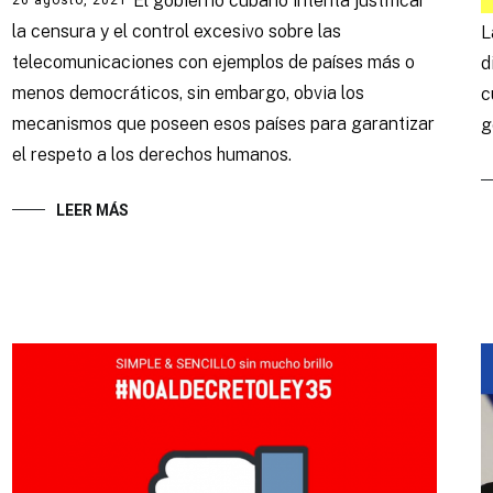
El gobierno cubano intenta justificar
la censura y el control excesivo sobre las
L
telecomunicaciones con ejemplos de países más o
d
menos democráticos, sin embargo, obvia los
c
mecanismos que poseen esos países para garantizar
g
el respeto a los derechos humanos.
LEER MÁS