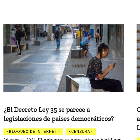
¿El Decreto Ley 35 se parece a
C
legislaciones de países democráticos?
a
L
BLOQUEO DE INTERNET
CENSURA
26 agosto, 2021