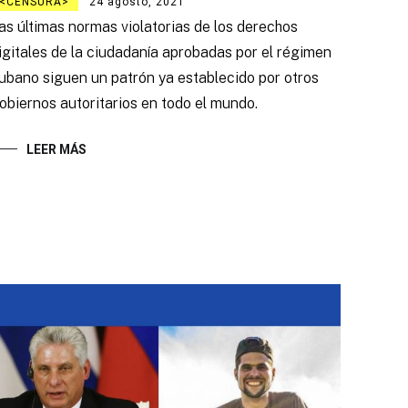
CENSURA
24 agosto, 2021
as últimas normas violatorias de los derechos
igitales de la ciudadanía aprobadas por el régimen
ubano siguen un patrón ya establecido por otros
obiernos autoritarios en todo el mundo.
LEER MÁS