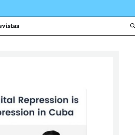
o, cultura y sociedad
evistas