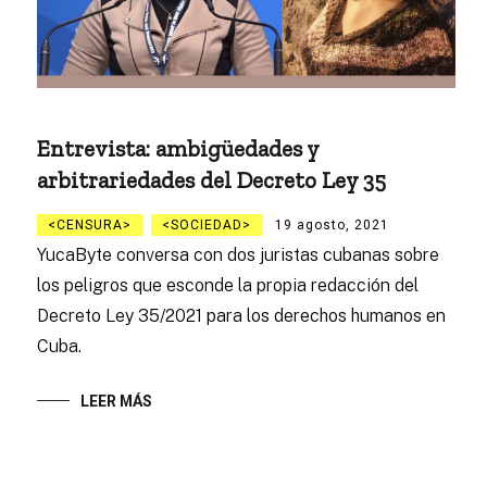
Entrevista: ambigüedades y
arbitrariedades del Decreto Ley 35
CENSURA
SOCIEDAD
19 agosto, 2021
YucaByte conversa con dos juristas cubanas sobre
los peligros que esconde la propia redacción del
Decreto Ley 35/2021 para los derechos humanos en
Cuba.
LEER MÁS