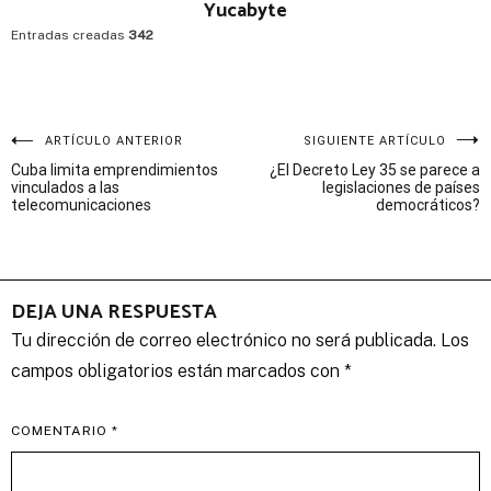
Yucabyte
Entradas creadas
342
Navegación
ARTÍCULO ANTERIOR
SIGUIENTE ARTÍCULO
Cuba limita emprendimientos
¿El Decreto Ley 35 se parece a
de
vinculados a las
legislaciones de países
telecomunicaciones
democráticos?
entradas
DEJA UNA RESPUESTA
Tu dirección de correo electrónico no será publicada.
Los
campos obligatorios están marcados con
*
COMENTARIO
*