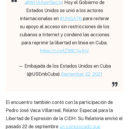
.
@WHAAsstSecty
: Hoy el Gobierno de
Estados Unidos se unió a los actores
internacionales en
#UNGA76
para reiterar
su apoyo al acceso sin restricciones de los
cubanos a Internet y condenó las acciones
para reprimir la libertad en línea en Cuba.
https://t.co/lZ98C1wSjV
— Embajada de los Estados Unidos en Cuba
(@USEmbCuba)
September 22, 2021
El encuentro también contó con la participación de
Pedro José Vaca Villarreal, Relator Especial para la
Libertad de Expresión de la CIDH. Su Relatoría emitió el
pasado 22 de septiembre
un comunicado que