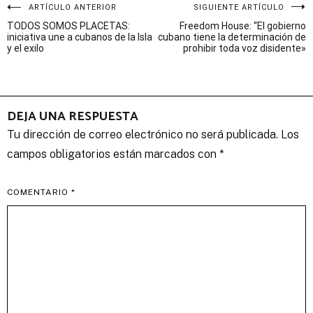
Navegación
ARTÍCULO ANTERIOR
SIGUIENTE ARTÍCULO
TODOS SOMOS PLACETAS:
Freedom House: “El gobierno
de
iniciativa une a cubanos de la Isla
cubano tiene la determinación de
y el exilo
prohibir toda voz disidente»
entradas
DEJA UNA RESPUESTA
Tu dirección de correo electrónico no será publicada.
Los
campos obligatorios están marcados con
*
COMENTARIO
*