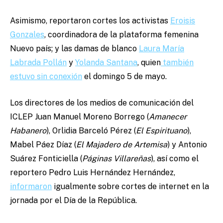
Asimismo, reportaron cortes los activistas
Eroisis
Gonzales
, coordinadora de la plataforma femenina
Nuevo país; y las damas de blanco
Laura María
Labrada Pollán
y
Yolanda Santana
, quien
también
estuvo sin conexión
el domingo 5 de mayo.
Los directores de los medios de comunicación del
ICLEP Juan Manuel Moreno Borrego (
Amanecer
Habanero
), Orlidia Barceló Pérez (
El Espirituano
),
Mabel Páez Díaz (
El Majadero de Artemisa
) y Antonio
Suárez Fonticiella (
Páginas Villareñas
), así como el
reportero Pedro Luis Hernández Hernández,
informaron
igualmente sobre cortes de internet en la
jornada por el Día de la República.