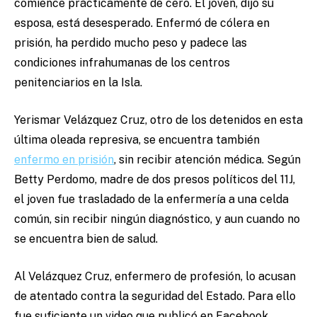
comience prácticamente de cero. El joven, dijo su
esposa, está desesperado. Enfermó de cólera en
prisión, ha perdido mucho peso y padece las
condiciones infrahumanas de los centros
penitenciarios en la Isla.
Yerismar Velázquez Cruz, otro de los detenidos en esta
última oleada represiva, se encuentra también
enfermo en prisión
, sin recibir atención médica. Según
Betty Perdomo, madre de dos presos políticos del 11J,
el joven fue trasladado de la enfermería a una celda
común, sin recibir ningún diagnóstico, y aun cuando no
se encuentra bien de salud.
Al Velázquez Cruz, enfermero de profesión, lo acusan
de atentado contra la seguridad del Estado. Para ello
fue suficiente un video que publicó en Facebook