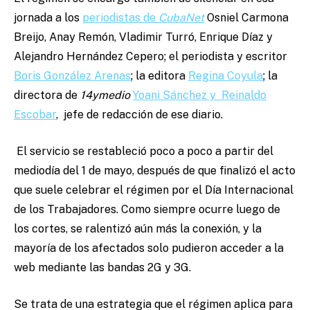
jornada a los
periodistas de
CubaNet
Osniel Carmona
Breijo, Anay Remón, Vladimir Turró, Enrique Díaz y
Alejandro Hernández Cepero; el periodista y escritor
Boris González Arenas
; la editora
Regina Coyula
; la
directora de
14ymedio
Yoani Sánchez y Reinaldo
Escobar
, jefe de redacción de ese diario.
El servicio se restableció poco a poco a partir del
mediodía del 1 de mayo, después de que finalizó el acto
que suele celebrar el régimen por el Día Internacional
de los Trabajadores. Como siempre ocurre luego de
los cortes, se ralentizó aún más la conexión, y la
mayoría de los afectados solo pudieron acceder a la
web mediante las bandas 2G y 3G.
Se trata de una estrategia que el régimen aplica para