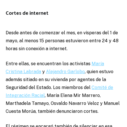
Cortes de internet
Desde antes de comenzar el mes, en vísperas del 1 de
mayo, al menos 15 personas estuvieron entre 24 y 48
horas sin conexión a internet.
Entre ellas, se encuentran los activistas
María
Cristina Labrada
y
Alejandro Garlobo
, quien estuvo
además sitiado en su vivienda por agentes de la
Seguridad del Estado. Los miembros del
Comité de
Integración Racial
, María Elena Mir Marrero,
Marthadela Tamayo, Osvaldo Navarro Veloz y Manuel
Cuesta Morúa, también denunciaron cortes.
El régimen se encargó también de silenciar en esa