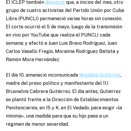
El ICLEP también
denunció
que, a inicios del mes, otro
grupo de cuatro activistas del Partido Unión por Cuba
Libre (PUNCLI) permaneció varias horas sin conexión.
El corte ocurrió el 5 de mayo, luego de la transmisión
en vivo por YouTube que realiza el PUNCLI cada
semana; y afectó a Juan Luis Bravo Rodríguez, Juan
Carlos Vasallo Fregio, Moraima Rodríguez Batista y
Ramón Mora Hernández.
El día 10, amaneció incomunicada
Migdalia Gutiérrez
,
madre del preso político y manifestante del 11J
Brusnelvis Cabrera Gutiérrez. El día antes, Gutiérrez
se plantó frente a la Dirección de Establecimientos
Penitenciarios, en 15 y K, en El Vedado, para exigir «la
mínima», una medida para que su hijo pase a un
régimen de menor severidad.