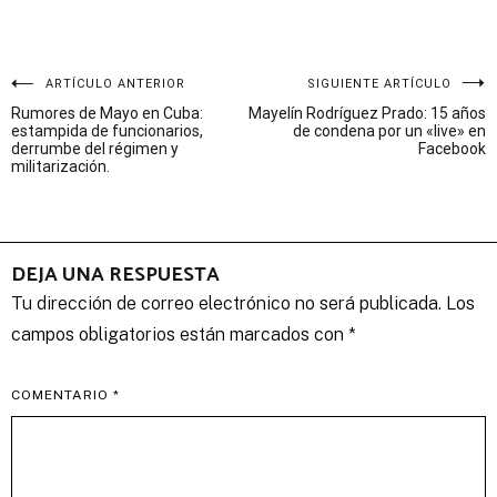
Navegación
ARTÍCULO ANTERIOR
SIGUIENTE ARTÍCULO
Rumores de Mayo en Cuba:
Mayelín Rodríguez Prado: 15 años
de
estampida de funcionarios,
de condena por un «live» en
derrumbe del régimen y
Facebook
entradas
militarización.
DEJA UNA RESPUESTA
Tu dirección de correo electrónico no será publicada.
Los
campos obligatorios están marcados con
*
COMENTARIO
*