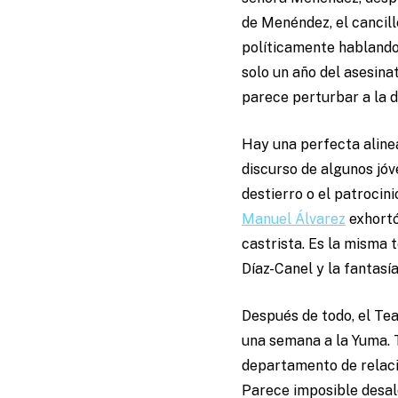
de Menéndez, el cancil
políticamente hablando
solo un año del asesin
parece perturbar a la d
Hay una perfecta aline
discurso de algunos jóve
destierro o el patrocin
Manuel Álvarez
exhortó
castrista. Es la misma 
Díaz-Canel y la fantasí
Después de todo, el Te
una semana a la Yuma. 
departamento de relaci
Parece imposible desal