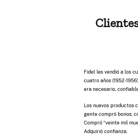
Clientes
Fidel les vendió a los 
cuatro años (1952-1956
era necesario, confiable
Los nuevos productos c
gente compró bonos, com
Compró “veinte mil muer
Adquirió confianza.