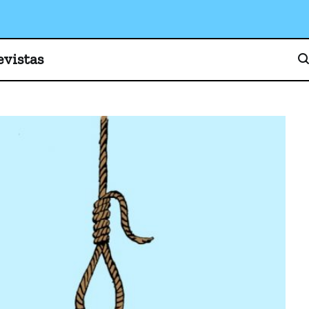
o, cultura y sociedad
evistas