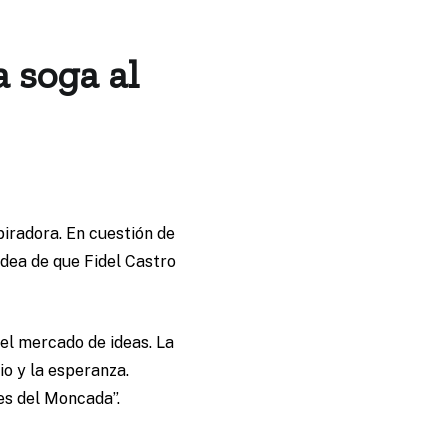
a soga al
piradora. En cuestión de
dea de que Fidel Castro
el mercado de ideas. La
o y la esperanza.
es del Moncada”.