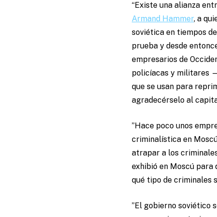
“Existe una alianza ent
Armand Hammer
, a qu
soviética en tiempos de
prueba y desde entonce
empresarios de Occident
policíacas y militares
que se usan para reprim
agradecérselo al capit
”Hace poco unos empresa
criminalística en Moscú
atrapar a los criminales
exhibió en Moscú para 
qué tipo de criminales 
”El gobierno soviético 