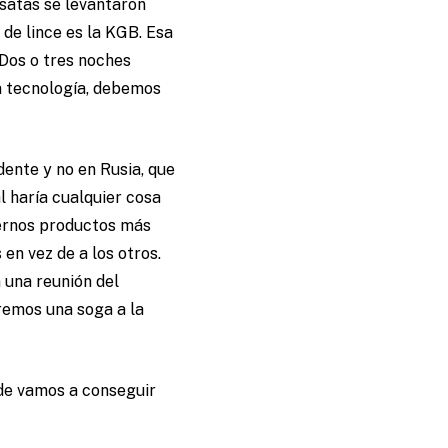
satas se levantaron
de lince es la KGB. Esa
 Dos o tres noches
a tecnología, debemos
dente y no en Rusia, que
l haría cualquier cosa
dernos productos más
en vez de a los otros.
n una reunión del
remos una soga a la
ónde vamos a conseguir