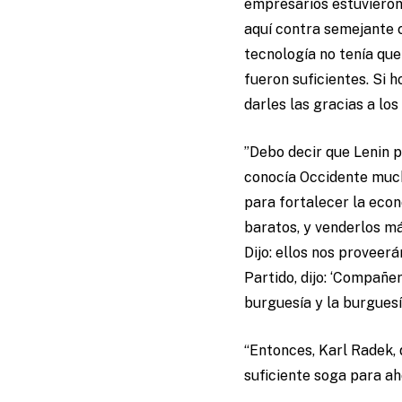
empresarios estuvieron
aquí contra semejante 
tecnología no tenía que
fueron suficientes. Si
darles las gracias a los
”Debo decir que Lenin p
conocía Occidente mucho
para fortalecer la eco
baratos, y venderlos má
Dijo: ellos nos proveer
Partido, dijo: ‘Compañe
burguesía y la burguesí
“Entonces, Karl Radek, 
suficiente soga para ah