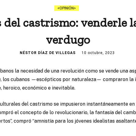
OPINIÓN
 del castrismo: venderle l
verdugo
NÉSTOR DÍAZ DE VILLEGAS
10 octubre, 2023
cubanos la necesidad de una revolución como se vende una as
), los cubanos —escépticos por naturaleza— compraron la i
, heroico, económico e inevitable.
ulturales del castrismo se impusieron instantáneamente en 
pró el concepto de lo revolucionario, la fantasía del cambi
tos”, compró “amnistía para los jóvenes idealistas asaltant