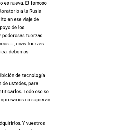
no es nueva. El famoso
loratorio a la Rusia
ito en ese viaje de
poyo de los
oy poderosas fuerzas
áneos—, unas fuerzas
ética, debemos
ibición de tecnología
s de ustedes, para
ntificarlos. Todo eso se
empresarios no supieran
quirirlos. Y vuestros