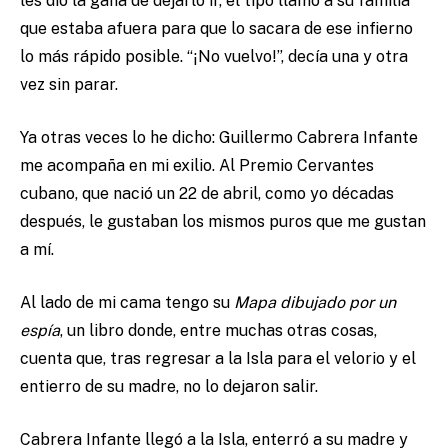
les dio la gana de dejarlo ir, el tipo llamó a su familia
que estaba afuera para que lo sacara de ese infierno
lo más rápido posible. “¡No vuelvo!”, decía una y otra
vez sin parar.
Ya otras veces lo he dicho: Guillermo Cabrera Infante
me acompaña en mi exilio. Al Premio Cervantes
cubano, que nació un 22 de abril, como yo décadas
después, le gustaban los mismos puros que me gustan
a mí.
Al lado de mi cama tengo su
Mapa dibujado por un
espía
, un libro donde, entre muchas otras cosas,
cuenta que, tras regresar a la Isla para el velorio y el
entierro de su madre, no lo dejaron salir.
Cabrera Infante llegó a la Isla, enterró a su madre y