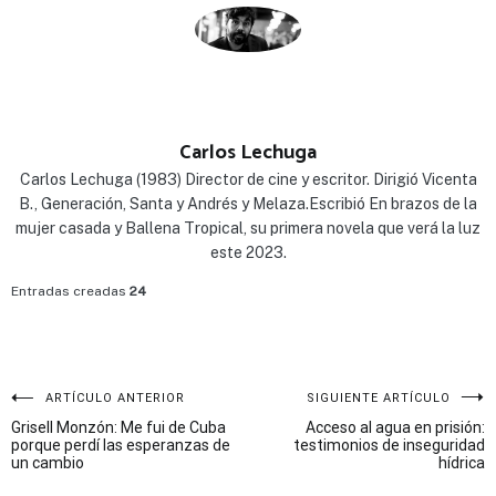
Carlos Lechuga
Carlos Lechuga (1983) Director de cine y escritor. Dirigió Vicenta
B., Generación, Santa y Andrés y Melaza.Escribió En brazos de la
mujer casada y Ballena Tropical, su primera novela que verá la luz
este 2023.
Entradas creadas
24
Navegación
ARTÍCULO ANTERIOR
SIGUIENTE ARTÍCULO
Grisell Monzón: Me fui de Cuba
Acceso al agua en prisión:
de
porque perdí las esperanzas de
testimonios de inseguridad
un cambio
hídrica
entradas