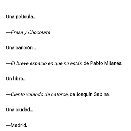
Una película…
―
Fresa y Chocolate
Una canción…
―
El breve espacio en que no estás
, de Pablo Milanés.
Un libro…
―
Ciento volando de catorce,
de Joaquín Sabina.
Una ciudad…
―
Madrid.