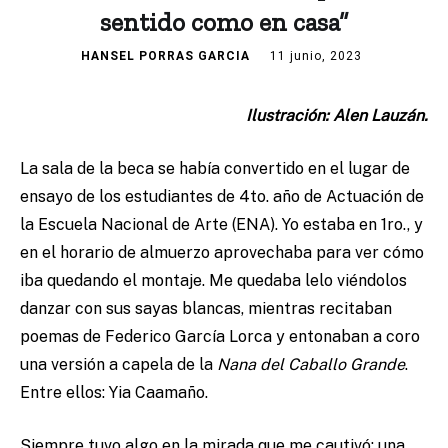
sentido como en casa”
HANSEL PORRAS GARCIA
11 junio, 2023
Ilustración: Alen Lauzán.
La sala de la beca se había convertido en el lugar de
ensayo de los estudiantes de 4to. año de Actuación de
la Escuela Nacional de Arte (ENA). Yo estaba en 1ro., y
en el horario de almuerzo aprovechaba para ver cómo
iba quedando el montaje. Me quedaba lelo viéndolos
danzar con sus sayas blancas, mientras recitaban
poemas de Federico García Lorca y entonaban a coro
una versión a capela de la
Nana del Caballo Grande
.
Entre ellos: Yia Caamaño.
Siempre tuvo algo en la mirada que me cautivó: una