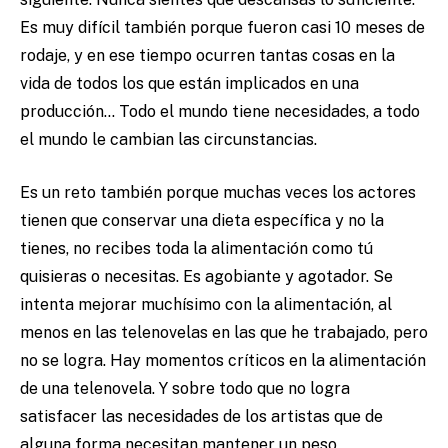
Es muy difícil también porque fueron casi 10 meses de
rodaje, y en ese tiempo ocurren tantas cosas en la
vida de todos los que están implicados en una
producción… Todo el mundo tiene necesidades, a todo
el mundo le cambian las circunstancias.
Es un reto también porque muchas veces los actores
tienen que conservar una dieta específica y no la
tienes, no recibes toda la alimentación como tú
quisieras o necesitas. Es agobiante y agotador. Se
intenta mejorar muchísimo con la alimentación, al
menos en las telenovelas en las que he trabajado, pero
no se logra. Hay momentos críticos en la alimentación
de una telenovela. Y sobre todo que no logra
satisfacer las necesidades de los artistas que de
alguna forma necesitan mantener un peso