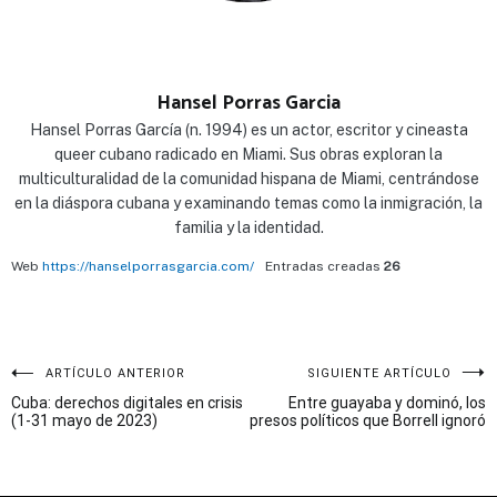
Hansel Porras Garcia
Hansel Porras García (n. 1994) es un actor, escritor y cineasta
queer cubano radicado en Miami. Sus obras exploran la
multiculturalidad de la comunidad hispana de Miami, centrándose
en la diáspora cubana y examinando temas como la inmigración, la
familia y la identidad.
Web
https://hanselporrasgarcia.com/
Entradas creadas
26
Navegación
ARTÍCULO ANTERIOR
SIGUIENTE ARTÍCULO
Cuba: derechos digitales en crisis
Entre guayaba y dominó, los
de
(1-31 mayo de 2023)
presos políticos que Borrell ignoró
entradas