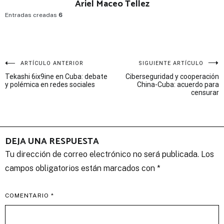
Ariel Maceo Tellez
Entradas creadas
6
Navegación
ARTÍCULO ANTERIOR
SIGUIENTE ARTÍCULO
Tekashi 6ix9ine en Cuba: debate
Ciberseguridad y cooperación
de
y polémica en redes sociales
China-Cuba: acuerdo para
censurar
entradas
DEJA UNA RESPUESTA
Tu dirección de correo electrónico no será publicada.
Los
campos obligatorios están marcados con
*
COMENTARIO
*