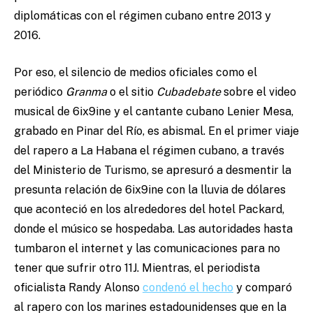
diplomáticas con el régimen cubano entre 2013 y
2016.
Por eso, el silencio de medios oficiales como el
periódico
Granma
o el sitio
Cubadebate
sobre el video
musical de 6ix9ine y el cantante cubano Lenier Mesa,
grabado en Pinar del Río, es abismal. En el primer viaje
del rapero a La Habana el régimen cubano, a través
del Ministerio de Turismo, se apresuró a desmentir la
presunta relación de 6ix9ine con la lluvia de dólares
que aconteció en los alrededores del hotel Packard,
donde el músico se hospedaba. Las autoridades hasta
tumbaron el internet y las comunicaciones para no
tener que sufrir otro 11J. Mientras, el periodista
oficialista Randy Alonso
condenó el hecho
y comparó
al rapero con los marines estadounidenses que en la