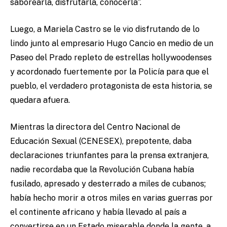
saborearla, disfrutarla, conocerla”.
Luego, a Mariela Castro se le vio disfrutando de lo
lindo junto al empresario Hugo Cancio en medio de un
Paseo del Prado repleto de estrellas hollywoodenses
y acordonado fuertemente por la Policía para que el
pueblo, el verdadero protagonista de esta historia, se
quedara afuera.
Mientras la directora del Centro Nacional de
Educación Sexual (CENESEX), prepotente, daba
declaraciones triunfantes para la prensa extranjera,
nadie recordaba que la Revolución Cubana había
fusilado, apresado y desterrado a miles de cubanos;
había hecho morir a otros miles en varias guerras por
el continente africano y había llevado al país a
convertirse en un Estado miserable donde la gente, a