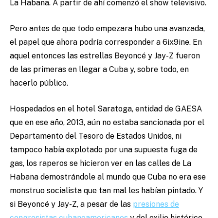
La Habana. A partir de ahí comenzó el show televisivo.
Pero antes de que todo empezara hubo una avanzada,
el papel que ahora podría corresponder a 6ix9ine. En
aquel entonces las estrellas Beyoncé y Jay-Z fueron
de las primeras en llegar a Cuba y, sobre todo, en
hacerlo público.
Hospedados en el hotel Saratoga, entidad de GAESA
que en ese año, 2013, aún no estaba sancionada por el
Departamento del Tesoro de Estados Unidos, ni
tampoco había explotado por una supuesta fuga de
gas, los raperos se hicieron ver en las calles de La
Habana demostrándole al mundo que Cuba no era ese
monstruo socialista que tan mal les habían pintado. Y
si Beyoncé y Jay-Z, a pesar de las
presiones de
congresistas cubanoamericanos
y del exilio histórico,