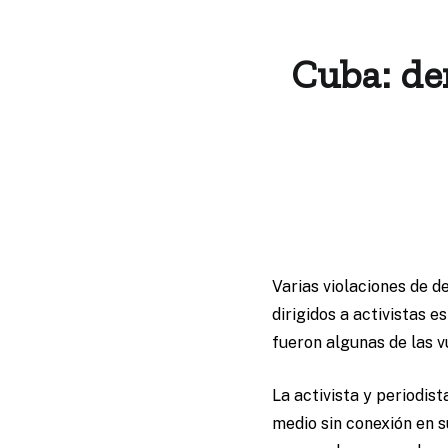
Cuba: der
Varias violaciones de d
dirigidos a activistas 
fueron algunas de las v
La activista y periodis
medio sin conexión en s