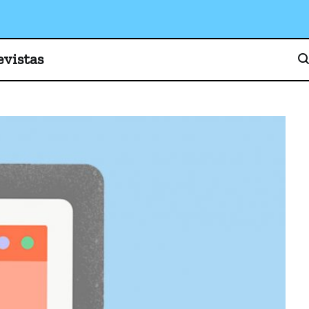
o, cultura y sociedad
evistas