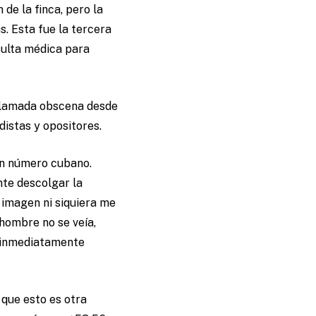
de la finca, pero la
s. Esta fue la tercera
sulta médica para
llamada obscena desde
distas y opositores.
un número cubano.
te descolgar la
 imagen ni siquiera me
 hombre no se veía,
, inmediatamente
 que esto es otra