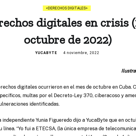
DERECHOS DIGITALES
echos digitales en crisis (
octubre de 2022)
YUCABYTE
4 noviembre, 2022
Ilustr
erechos digitales ocurrieron en el mes de octubre en Cuba. 
específicos, multas por el Decreto-Ley 370, ciberacoso y ame
ulneraciones identificadas.
ta independiente Yunia Figueredo dijo a YucaByte que en oct
u línea. “Yo fui a ETECSA, (la única empresa de telecomunica