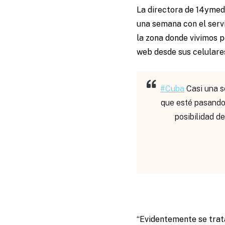
La directora de 14ymedi
una semana con el servi
la zona donde vivimos p
web desde sus celulares
#Cuba
Casi una s
que esté pasando 
posibilidad d
“Evidentemente se trat