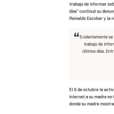
trabajo de informar so
días” continuó su denu
Reinaldo Escobar y la r
Evidentemente se 
trabajo de info
últimos días. Ent
El 5 de octubre la acti
internet a su madre en 
donde su madre mostraba