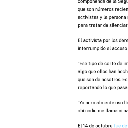
componenda de la Segur
que son números recien
activistas y la person
para tratar de silenciar
El activista por los d
interrumpido el acceso 
“Ese tipo de corte de 
algo que ellos han hecho
que son de nosotros. Es
reportando lo que pasa
“Yo normalmente uso lí
ahí nadie me llama ni na
El 14 de octubre
fue de