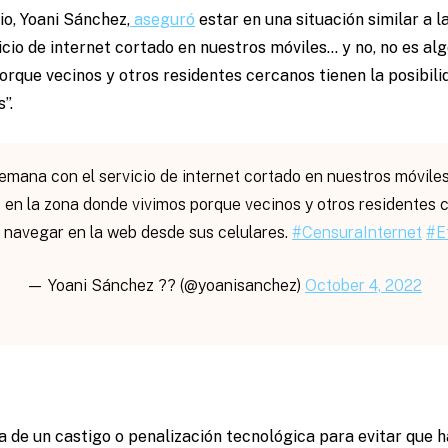
o, Yoani Sánchez,
aseguró
estar en una situación similar a l
cio de internet cortado en nuestros móviles… y no, no es al
orque vecinos y otros residentes cercanos tienen la posibili
”.
emana con el servicio de internet cortado en nuestros móviles
en la zona donde vivimos porque vecinos y otros residentes 
e navegar en la web desde sus celulares.
#CensuraInternet
#E
— Yoani Sánchez ?? (@yoanisanchez)
October 4, 2022
a de un castigo o penalización tecnológica para evitar que