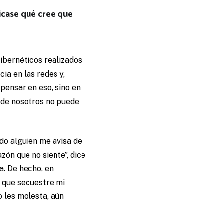
licase qué cree que
ibernéticos realizados
ia en las redes y,
pensar en eso, sino en
n de nosotros no puede
ndo alguien me avisa de
zón que no siente”, dice
a. De hecho, en
, que secuestre mi
o les molesta, aún