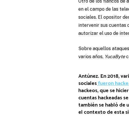
Otro de los flancos de 
en el campo de las tel
sociales. El opositor d
intervenir sus cuentas
autorizar el uso de inte
Sobre aquellos ataques 
varios años,
YucaByte
c
Antúnez. En 2018, var
sociales
fueron hacke
hackeos, que se hicie
cuentas hackeadas se 
también se habló de u
el contexto de esta si