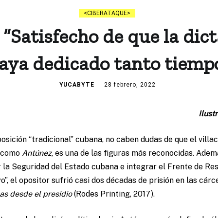
CIBERATAQUE
“Satisfecho de que la di
aya dedicado tanto tiemp
YUCABYTE
28 febrero, 2022
Ilust
osición “tradicional” cubana, no caben dudas de que el villa
o como
Antúnez
, es una de las figuras más reconocidas. Adem
 la Seguridad del Estado cubana e integrar el Frente de Res
, el opositor sufrió casi dos décadas de prisión en las cárce
as desde el presidio
(Rodes Printing, 2017).