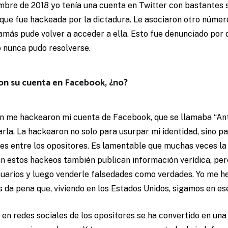
embre de 2018 yo tenía una cuenta en Twitter con bastantes 
que fue hackeada por la dictadura. Le asociaron otro número
jamás pude volver a acceder a ella. Esto fue denunciado por
o nunca pudo resolverse.
on su cuenta en Facebook, ¿no?
én me hackearon mi cuenta de Facebook, que se llamaba “An
la. La hackearon no solo para usurpar mi identidad, sino pa
nes entre los opositores. Es lamentable que muchas veces la
an estos hackeos también publican información verídica, per
usuarios y luego venderle falsedades como verdades. Yo me 
es da pena que, viviendo en los Estados Unidos, sigamos en es
 en redes sociales de los opositores se ha convertido en un