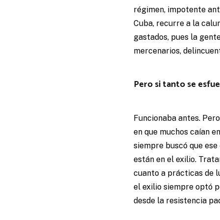
régimen, impotente ant
Cuba, recurre a la cal
gastados, pues la gent
mercenarios, delincuent
Pero si tanto se esfue
Funcionaba antes. Pero 
en que muchos caían en
siempre buscó que ese e
están en el exilio. Tra
cuanto a prácticas de l
el exilio siempre optó 
desde la resistencia pac