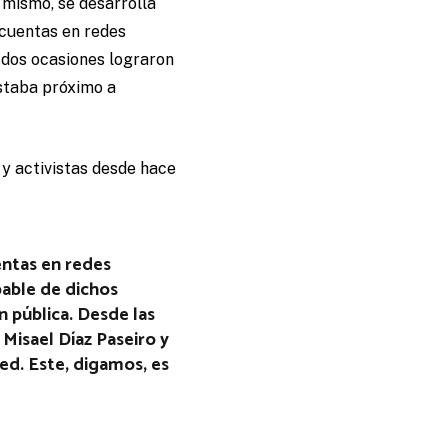
l mismo, se desarrolla
 cuentas en redes
n dos ocasiones lograron
estaba próximo a
 y activistas desde hace
entas en redes
able de dichos
n pública. Desde las
Misael Díaz Paseiro y
ed. Este, digamos, es