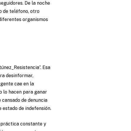
seguidores. De la noche
 de teléfono, otro
 diferentes organismos
túnez_Resistencia”. Esa
ra desinformar,
 gente cae en la
o lo hacen para ganar
he cansado de denuncia
e estado de indefensión.
a práctica constante y