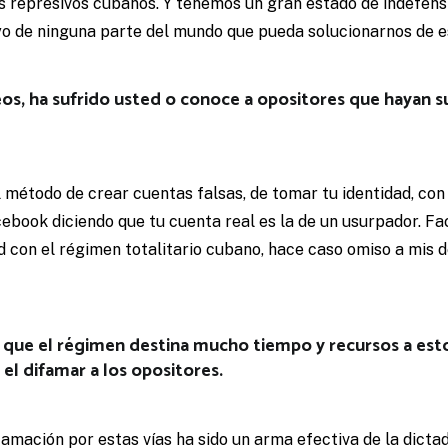
os represivos cubanos. Y tenemos un gran estado de indefen
yo de ninguna parte del mundo que pueda solucionarnos de 
s, ha sufrido usted o conoce a opositores que hayan su
 método de crear cuentas falsas, de tomar tu identidad, con 
ebook diciendo que tu cuenta real es la de un usurpador. F
d con el régimen totalitario cubano, hace caso omiso a mis 
e que el régimen destina mucho tiempo y recursos a es
el difamar a los opositores.
famación por estas vías ha sido un arma efectiva de la dictad