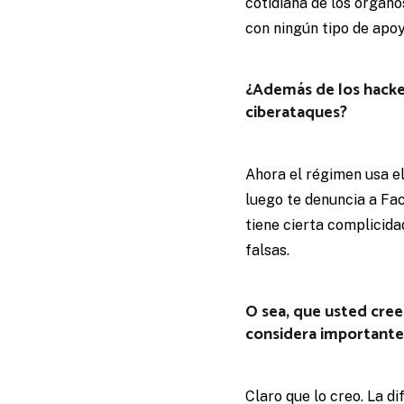
cotidiana de los órgan
con ningún tipo de apo
¿Además de los hackeo
ciberataques?
Ahora el régimen usa el
luego te denuncia a Fac
tiene cierta complicida
falsas.
O sea, que usted cre
considera importante 
Claro que lo creo. La di