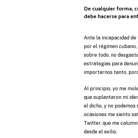
De cualquier forma, c
debe hacerse para enf
Ante la incapacidad de 
por el régimen cubano,
sobre todo, no desgasta
estrategias para denunc
importarnos tanto, porq
Al principio, yo me mol
que suplantaron mi ident
el dicho, y no podemos 
ocasiones me siento sa
Twitter, que me calumni
desde el exilio.