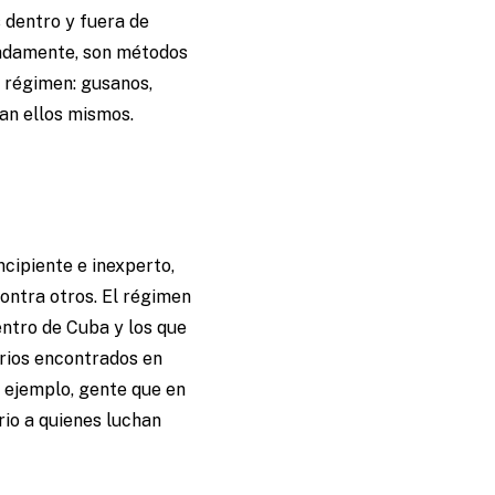
 dentro y fuera de
nadamente, son métodos
 régimen: gusanos,
tan ellos mismos.
cipiente e inexperto,
ontra otros. El régimen
entro de Cuba y los que
erios encontrados en
r ejemplo, gente que en
rio a quienes luchan