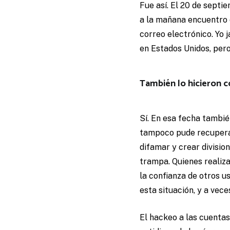
Fue así. El 20 de septi
a la mañana encuentro 
correo electrónico. Yo 
en Estados Unidos, per
También lo hicieron c
Sí. En esa fecha tambi
tampoco pude recuperar
difamar y crear divisio
trampa. Quienes realiz
la confianza de otros 
esta situación, y a vec
El hackeo a las cuentas