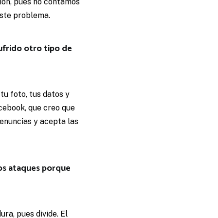
sión, pues no contamos
este problema.
frido otro tipo de
tu foto, tus datos y
acebook, que creo que
denuncias y acepta las
tos ataques porque
ura, pues divide. El