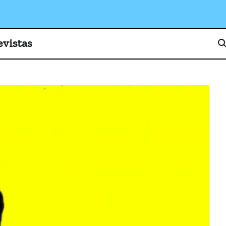
o, cultura y sociedad
evistas