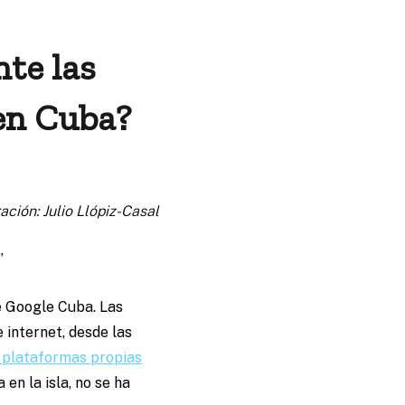
nte las
 en Cuba?
ración: Julio Llópiz-Casal
”
e Google Cuba. Las
 internet, desde las
a plataformas propias
en la isla, no se ha