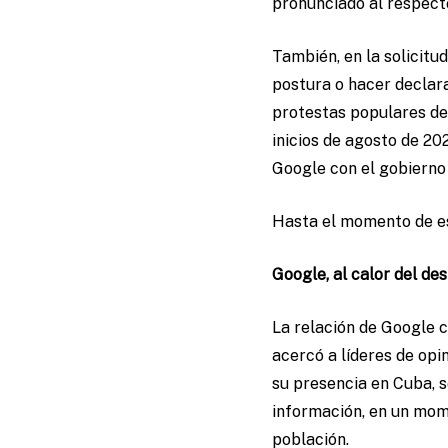
pronunciado al respect
También, en la solicitu
postura o hacer declar
protestas populares del 
inicios de agosto de 20
Google con el gobierno
Hasta el momento de es
Google, al calor del des
La relación de Google 
acercó a líderes de opin
su presencia en Cuba, se
información, en un mom
población.