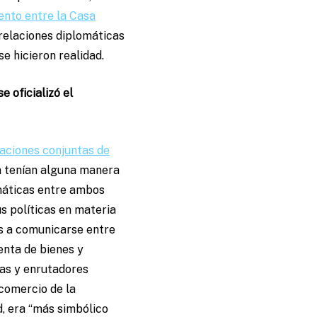
ento entre la Casa
 relaciones diplomáticas
e hicieron realidad.
 oficializó el
araciones conjuntas de
ba tenían alguna manera
omáticas entre ambos
us políticas en materia
s a comunicarse entre
venta de bienes y
ras y enrutadores
comercio de la
, era “más simbólico