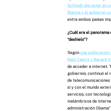
Schmidt dijo estar en 
Blanca y el gobierno c
entre ambos países imp
¿Cuál era el panorama d
“deshielo”?
Según
una publicación
Raúl Castro y Barack 
de acceder a internet. 
gobiernos, continuó el 
de telecomunicaciones 
sí y con el mundo exteri
servicios, con tecnolog
inalámbricos de intern
administración Obama” 