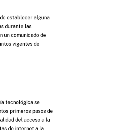
s de establecer alguna
s durante las
n un comunicado de
untos vigentes de
ía tecnológica se
 Estos primeros pasos de
alidad del acceso a la
as de internet a la