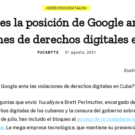
DERECHOS DIGITALES
es la posición de Google a
nes de derechos digitales
YUCABYTE
31 agosto, 2021
Ilust
e Google ante las violaciones de derechos digitales en Cuba?
eguntas que envió
YucaByte
a Brett Perlmutter, encargado d
chos digitales de los cubanos y la censura del gobierno sobre
de julio, han incluido el bloqueo al
acceso de la ciudadanía 
be
. La mega empresa tecnológica, que mantiene su presencia 