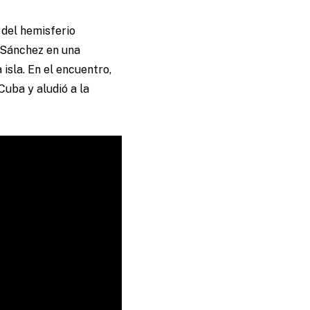
 del hemisferio
i Sánchez en una
isla. En el encuentro,
Cuba y aludió a la