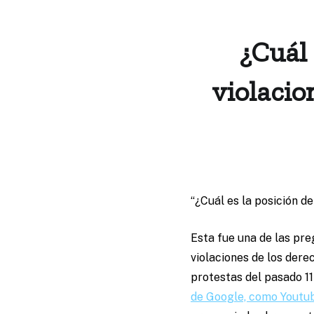
¿Cuál 
violacio
“¿Cuál es la posición d
Esta fue una de las pr
violaciones de los dere
protestas del pasado 11 
de Google, como Youtu