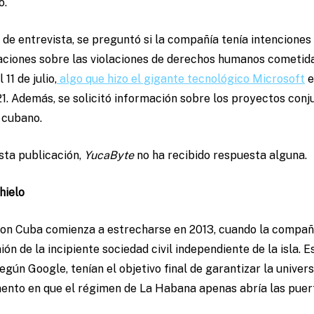
o.
d de entrevista, se preguntó si la compañía tenía intencione
aciones sobre las violaciones de derechos humanos cometida
11 de julio,
algo que hizo el gigante tecnológico Microsoft
e
21. Además, se solicitó información sobre los proyectos conj
 cubano.
ta publicación,
YucaByte
no ha recibido respuesta alguna.
hielo
con Cuba comienza a estrecharse en 2013, cuando la compañ
ión de la incipiente sociedad civil independiente de la isla.
gún Google, tenían el objetivo final de garantizar la univers
ento en que el régimen de La Habana apenas abría las puert