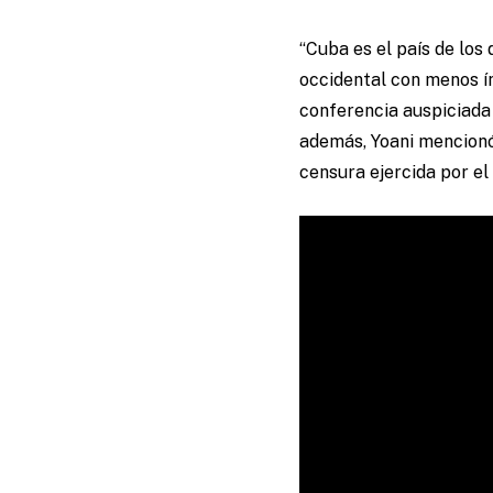
“Cuba es el país de los
occidental con menos ín
conferencia auspiciada 
además, Yoani mencionó 
censura ejercida por el