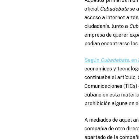
Aquellos primeros momen
oficial
Cubadebate
se a
acceso a internet a zon
ciudadanía. Junto a
Cub
empresa de querer expa
podían encontrarse los
Según
Cubadebate
, en
económicas y tecnológi
continuaba el artículo,
Comunicaciones (TICs) 
cubano en esta materi
prohibición alguna en e
A mediados de aquel año
compañía de otro direct
apartado de la compañía