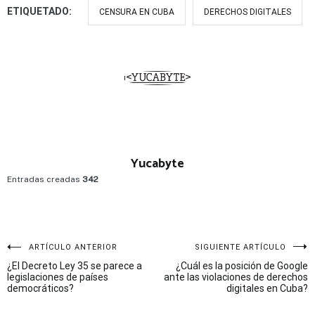
ETIQUETADO:
CENSURA EN CUBA
DERECHOS DIGITALES
Yucabyte
Entradas creadas
342
Navegación
ARTÍCULO ANTERIOR
SIGUIENTE ARTÍCULO
¿El Decreto Ley 35 se parece a
¿Cuál es la posición de Google
de
legislaciones de países
ante las violaciones de derechos
democráticos?
digitales en Cuba?
entradas