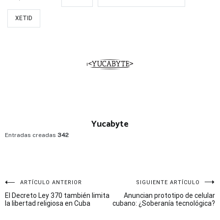
XETID
Yucabyte
Entradas creadas
342
Navegación
ARTÍCULO ANTERIOR
SIGUIENTE ARTÍCULO
El Decreto Ley 370 también limita
Anuncian prototipo de celular
de
la libertad religiosa en Cuba
cubano: ¿Soberanía tecnológica?