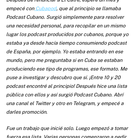
empecé con
Cubapod
, que al principio se llamaba
Podcast Cubano. Surgió simplemente para resolver
una necesidad personal, para recopilar en un mismo
lugar los podcast producidos por cubanos, porque yo
estaba ya desde hacía tiempo consumiendo podcast
de España, por ejemplo. Yo estaba entrando en ese
mundo, pero me preguntaba si en Cuba se estaban
produciendo ese tipo de programas, ese formato. Me
puse a investigar y descubro que sí. ¡Entre 10 y 20
podcast encontré al principio! Después hice una lista
pública con ellos y así surgió Podcast Cubano. Abrí
una canal el Twitter y otro en Telegram, y empecé a
darles promoción.
Fue un trabajo que inicié solo. Luego empezó a tomar
fuerza esa lista. Varias personas comenzaron a pedir