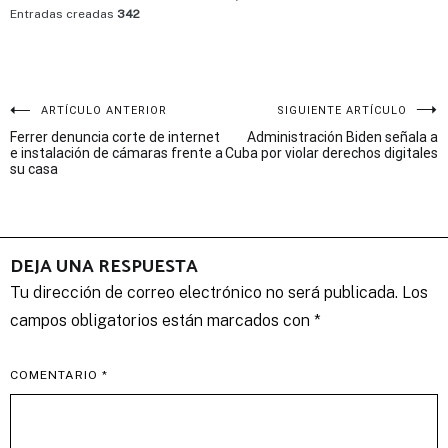
Entradas creadas
342
Navegación
ARTÍCULO ANTERIOR
SIGUIENTE ARTÍCULO
Ferrer denuncia corte de internet
Administración Biden señala a
de
e instalación de cámaras frente a
Cuba por violar derechos digitales
su casa
entradas
DEJA UNA RESPUESTA
Tu dirección de correo electrónico no será publicada.
Los
campos obligatorios están marcados con
*
COMENTARIO
*