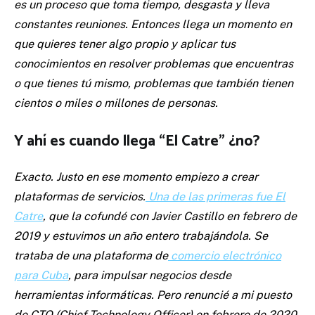
es un proceso que toma tiempo, desgasta y lleva
constantes reuniones. Entonces llega un momento en
que quieres tener algo propio y aplicar tus
conocimientos en resolver problemas que encuentras
o que tienes tú mismo, problemas que también tienen
cientos o miles o millones de personas.
Y ahí es cuando llega “El Catre” ¿no?
Exacto. Justo en ese momento empiezo a crear
plataformas de servicios.
Una de las primeras fue El
Catre
, que la cofundé con Javier Castillo en febrero de
2019 y estuvimos un año entero trabajándola. Se
trataba de una plataforma de
comercio electrónico
para Cuba
, para impulsar negocios desde
herramientas informáticas. Pero renuncié a mi puesto
de CTO (Chief Technology Officer) en febrero de 2020,