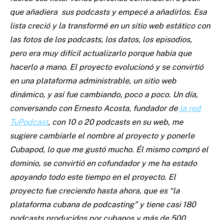
que añadiera sus podcasts y empecé a añadirlos. Esa
lista creció y la transformé en un sitio web estático con
las fotos de los podcasts, los datos, los episodios,
pero era muy difícil actualizarlo porque había que
hacerlo a mano. El proyecto evolucionó y se convirtió
en una plataforma administrable, un sitio web
dinámico, y así fue cambiando, poco a poco. Un día,
conversando con Ernesto Acosta, fundador de
la red
TuPodcast
, con 10 o 20 podcasts en su web, me
sugiere cambiarle el nombre al proyecto y ponerle
Cubapod, lo que me gustó mucho. Él mismo compró el
dominio, se convirtió en cofundador y me ha estado
apoyando todo este tiempo en el proyecto. El
proyecto fue creciendo hasta ahora, que es “la
plataforma cubana de podcasting” y tiene casi 180
podcasts producidos por cubanos y más de 500