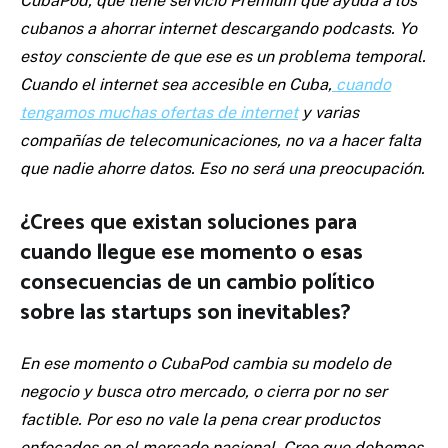
CubaPod, que tiene servicio Premium que ayuda a los
cubanos a ahorrar internet descargando podcasts. Yo
estoy consciente de que ese es un problema temporal.
Cuando el internet sea accesible en Cuba,
cuando
tengamos muchas ofertas de internet
y varias
compañías de telecomunicaciones, no va a hacer falta
que nadie ahorre datos. Eso no será una preocupación.
¿Crees que existan soluciones para
cuando llegue ese momento o esas
consecuencias de un cambio político
sobre las startups son inevitables?
En ese momento o CubaPod cambia su modelo de
negocio y busca otro mercado, o cierra por no ser
factible. Por eso no vale la pena crear productos
enfocados en el mercado nacional. Creo que debemos