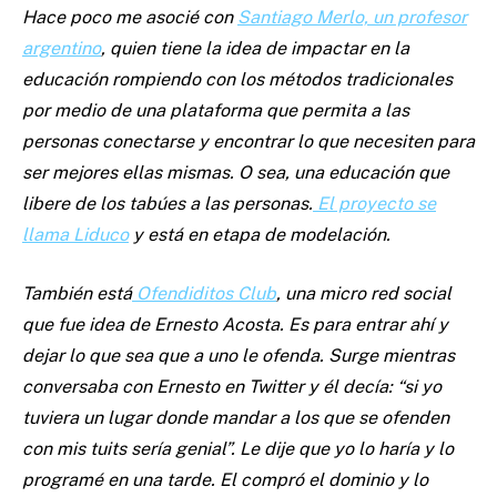
Hace poco me asocié con
Santiago Merlo, un profesor
argentino
, quien tiene la idea de impactar en la
educación rompiendo con los métodos tradicionales
por medio de una plataforma que permita a las
personas conectarse y encontrar lo que necesiten para
ser mejores ellas mismas. O sea, una educación que
libere de los tabúes a las personas.
El proyecto se
llama Liduco
y está en etapa de modelación.
También está
Ofendiditos Club
, una micro red social
que fue idea de Ernesto Acosta. Es para entrar ahí y
dejar lo que sea que a uno le ofenda. Surge mientras
conversaba con Ernesto en Twitter y él decía: “si yo
tuviera un lugar donde mandar a los que se ofenden
con mis tuits sería genial”. Le dije que yo lo haría y lo
programé en una tarde. El compró el dominio y lo