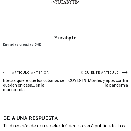
Yucabyte
Entradas creadas
342
Navegación
ARTÍCULO ANTERIOR
SIGUIENTE ARTÍCULO
Etecsa quiere que los cubanos se
COVID-19: Móviles y apps contra
de
queden en casa… en la
la pandemia
madrugada
entradas
DEJA UNA RESPUESTA
Tu dirección de correo electrónico no será publicada.
Los