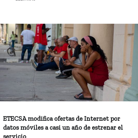
ETECSA modifica ofertas de Internet por
datos móviles a casi un año de estrenar el
servicio