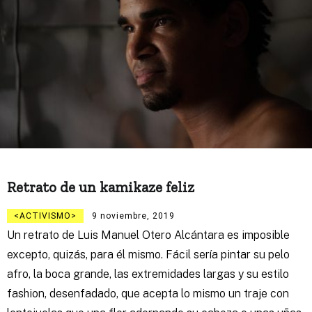
Retrato de un kamikaze feliz
ACTIVISMO
9 noviembre, 2019
Un retrato de Luis Manuel Otero Alcántara es imposible
excepto, quizás, para él mismo. Fácil sería pintar su pelo
afro, la boca grande, las extremidades largas y su estilo
fashion, desenfadado, que acepta lo mismo un traje con