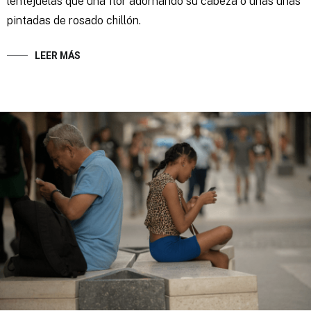
lentejuelas que una flor adornando su cabeza o unas uñas
pintadas de rosado chillón.
LEER MÁS