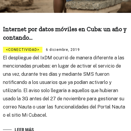
Internet por datos móviles en Cuba: un año y
contando…
CONECTIVIDAD
6 diciembre, 2019
El despliegue del IxDM ocurrió de manera diferente a las
mencionadas pruebas: en lugar de activar el servicio de
una vez, durante tres días y mediante SMS fueron
notificando a los usuarios que ya podían activarlo y
utilizarlo. El aviso solo llegaría a aquellos que hubieran
usado la 3G antes del 27 de noviembre para gestionar su
correo Nauta o usar las funcionalidades del Portal Nauta
o el sitio Mi Cubacel.
LEER MÁS