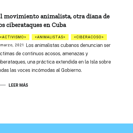
l movimiento animalista, otra diana de
os ciberataques en Cuba
ACTIVISMO
ANIMALISTAS
CIBERACOSO
Los animalistas cubanos denuncian ser
 marzo, 2021
íctimas de continuos acosos, amenazas y
iberataques, una práctica extendida en la Isla sobre
odas las voces incómodas al Gobierno.
LEER MÁS