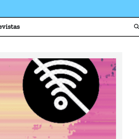
o, cultura y sociedad
evistas