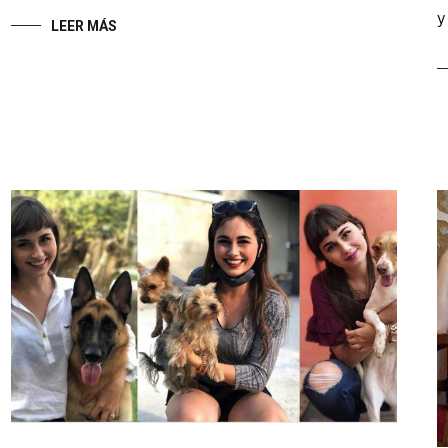
y
LEER MÁS