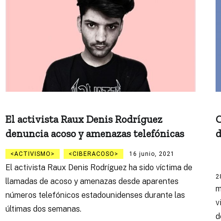
El activista Raux Denis Rodríguez
C
denuncia acoso y amenazas telefónicas
d
ACTIVISMO
CIBERACOSO
16 junio, 2021
El activista Raux Denis Rodríguez ha sido víctima de
2
llamadas de acoso y amenazas desde aparentes
m
números telefónicos estadounidenses durante las
v
últimas dos semanas.
d