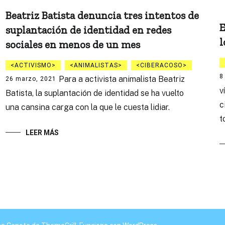
Beatriz Batista denuncia tres intentos de
E
suplantación de identidad en redes
l
sociales en menos de un mes
ACTIVISMO
ANIMALISTAS
CIBERACOSO
8
Para a activista animalista Beatriz
26 marzo, 2021
v
Batista, la suplantación de identidad se ha vuelto
c
una cansina carga con la que le cuesta lidiar.
t
LEER MÁS