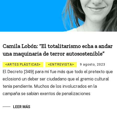
Camila Lobón: “El totalitarismo echa a andar
una maquinaria de terror autosostenible”
ARTES PLÁSTICAS
ENTREVISTA
9 agosto, 2023
El Decreto [349] para mí fue más que todo el pretexto que
eclosionó un deber ser ciudadano que el gremio cultural
tenía pendiente. Muchos de los involucrados en la
campaña se sabían exentos de penalizaciones
LEER MÁS