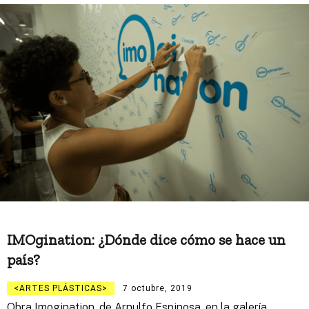
IMOgination: ¿Dónde dice cómo se hace un
país?
ARTES PLÁSTICAS
7 octubre, 2019
Obra Imogination, de Arnulfo Espinosa, en la galería