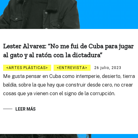
Lester Alvarez: “No me fui de Cuba para jugar
al gato y al ratón con la dictadura”
ARTES PLÁSTICAS
ENTREVISTA
26 julio, 2023
Me gusta pensar en Cuba como intemperie, desierto, tierra
baldía, sobre la que hay que construir desde cero, no crear
cosas que ya vienen con el signo de la corrupción.
LEER MÁS