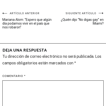
Navegación
ARTÍCULO ANTERIOR
SIGUIENTE ARTÍCULO
Mariana Alom: “Espero que algún
¿Quién dijo “No digas gay” en
de
día podamos vivir en el país que
Miami?
nos robaron”
entradas
DEJA UNA RESPUESTA
Tu dirección de correo electrónico no será publicada.
Los
campos obligatorios están marcados con
*
COMENTARIO
*