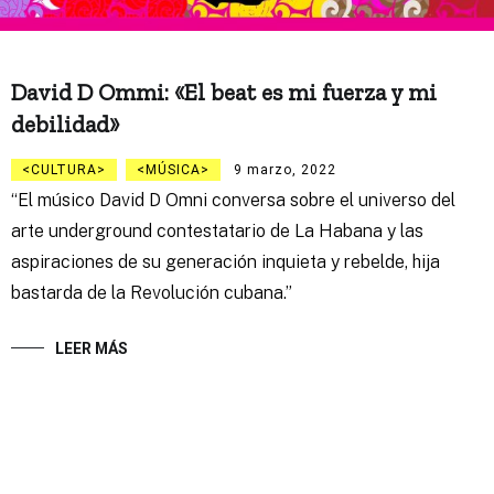
David D Ommi: «El beat es mi fuerza y mi
debilidad»
CULTURA
MÚSICA
9 marzo, 2022
“El músico David D Omni conversa sobre el universo del
arte underground contestatario de La Habana y las
aspiraciones de su generación inquieta y rebelde, hija
bastarda de la Revolución cubana.”
LEER MÁS