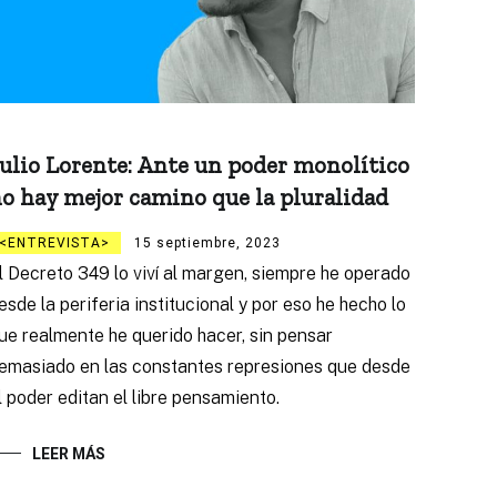
ulio Lorente: Ante un poder monolítico
o hay mejor camino que la pluralidad
ENTREVISTA
15 septiembre, 2023
l Decreto 349 lo viví al margen, siempre he operado
esde la periferia institucional y por eso he hecho lo
ue realmente he querido hacer, sin pensar
emasiado en las constantes represiones que desde
l poder editan el libre pensamiento.
LEER MÁS