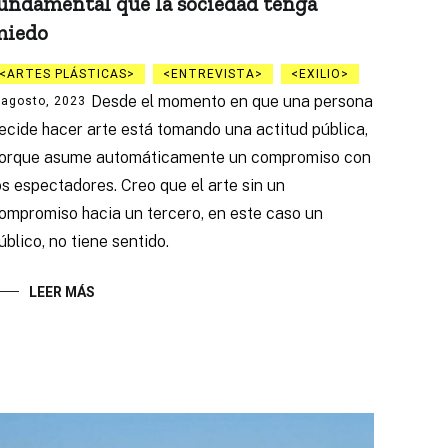
undamental que la sociedad tenga
miedo
ARTES PLÁSTICAS
ENTREVISTA
EXILIO
Desde el momento en que una persona
 agosto, 2023
ecide hacer arte está tomando una actitud pública,
orque asume automáticamente un compromiso con
os espectadores. Creo que el arte sin un
ompromiso hacia un tercero, en este caso un
úblico, no tiene sentido.
LEER MÁS