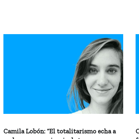
Camila Lobón: “El totalitarismo echa a
C