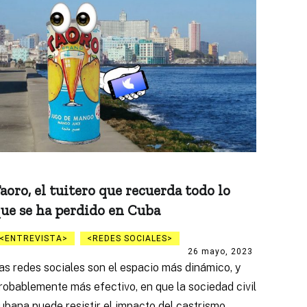
aoro, el tuitero que recuerda todo lo
ue se ha perdido en Cuba
ENTREVISTA
REDES SOCIALES
26 mayo, 2023
as redes sociales son el espacio más dinámico, y
robablemente más efectivo, en que la sociedad civil
ubana puede resistir el impacto del castrismo.