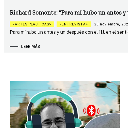
Richard Somonte: “Para mí hubo un antes y 
ARTES PLÁSTICAS
ENTREVISTA
23 noviembre, 20
Para mí hubo un antes y un después con el 11J, en el sent
LEER MÁS