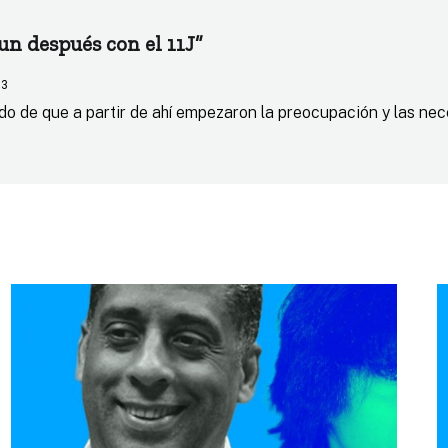
un después con el 11J”
23
ido de que a partir de ahí empezaron la preocupación y las ne