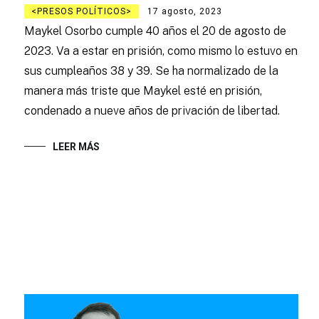
PRESOS POLÍTICOS
17 agosto, 2023
Maykel Osorbo cumple 40 años el 20 de agosto de
2023. Va a estar en prisión, como mismo lo estuvo en
sus cumpleaños 38 y 39. Se ha normalizado de la
manera más triste que Maykel esté en prisión,
condenado a nueve años de privación de libertad.
LEER MÁS