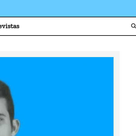
o, cultura y sociedad
evistas