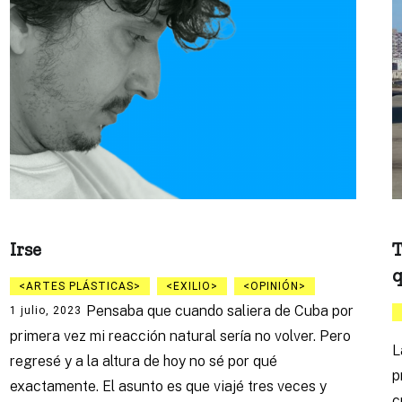
Irse
T
q
ARTES PLÁSTICAS
EXILIO
OPINIÓN
Pensaba que cuando saliera de Cuba por
1 julio, 2023
primera vez mi reacción natural sería no volver. Pero
L
regresé y a la altura de hoy no sé por qué
p
exactamente. El asunto es que viajé tres veces y
c