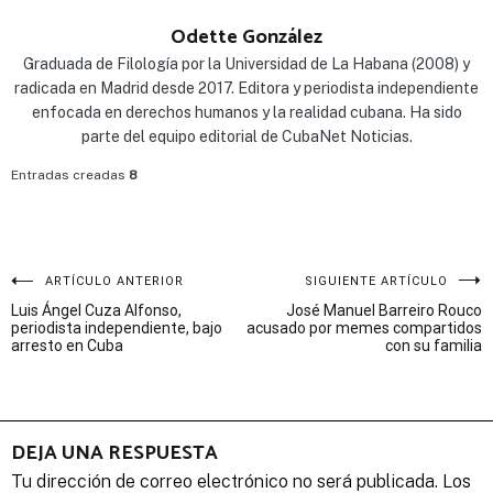
Odette González
Graduada de Filología por la Universidad de La Habana (2008) y
radicada en Madrid desde 2017. Editora y periodista independiente
enfocada en derechos humanos y la realidad cubana. Ha sido
parte del equipo editorial de CubaNet Noticias.
Entradas creadas
8
Navegación
ARTÍCULO ANTERIOR
SIGUIENTE ARTÍCULO
Luis Ángel Cuza Alfonso,
José Manuel Barreiro Rouco
de
periodista independiente, bajo
acusado por memes compartidos
arresto en Cuba
con su familia
entradas
DEJA UNA RESPUESTA
Tu dirección de correo electrónico no será publicada.
Los