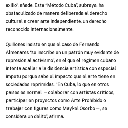
exilio”, añade. Este “Método Cuba”, subraya, ha
obstaculizado de manera deliberada el derecho
cultural a crear arte independiente, un derecho
reconocido internacionalmente.
Quiñones insiste en que el caso de Fernando
Almenares “se inscribe en un patrón muy evidente de
represión al activismo”, en el que el régimen cubano
intenta acallar a la disidencia artística con especial
ímpetu porque sabe el impacto que el arte tiene en
sociedades reprimidas. “En Cuba, lo que en otros
países es normal —colaborar con artistas críticos,
participar en proyectos como Arte Prohibido o
trabajar con figuras como Maykel Osorbo—, se
considera un delito”, afirma.