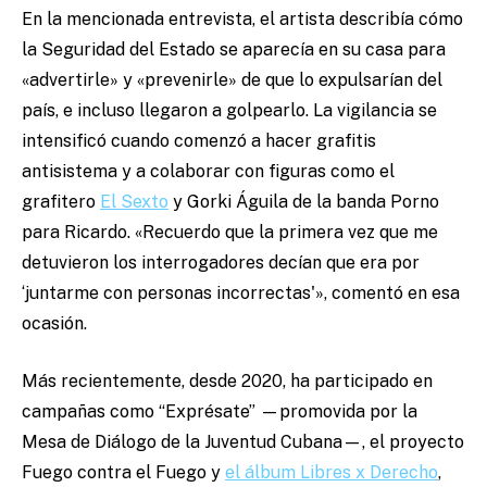
En la mencionada entrevista, el artista describía cómo
la Seguridad del Estado se aparecía en su casa para
«advertirle» y «prevenirle» de que lo expulsarían del
país, e incluso llegaron a golpearlo. La vigilancia se
intensificó cuando comenzó a hacer grafitis
antisistema y a colaborar con figuras como el
grafitero
El Sexto
y Gorki Águila de la banda Porno
para Ricardo. «Recuerdo que la primera vez que me
detuvieron los interrogadores decían que era por
‘juntarme con personas incorrectas'», comentó en esa
ocasión.
Más recientemente, desde 2020, ha participado en
campañas como “Exprésate” —promovida por la
Mesa de Diálogo de la Juventud Cubana—, el proyecto
Fuego contra el Fuego y
el álbum Libres x Derecho
,