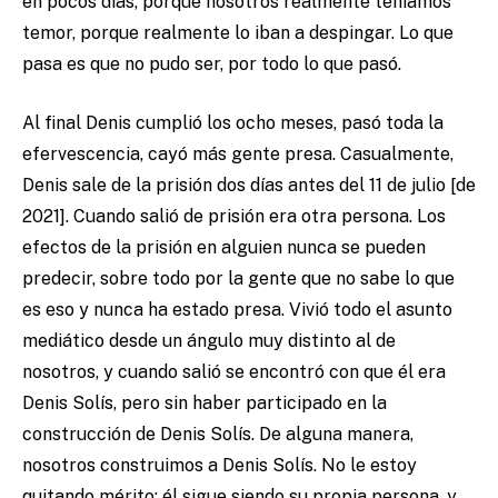
en pocos días, porque nosotros realmente teníamos
temor, porque realmente lo iban a despingar. Lo que
pasa es que no pudo ser, por todo lo que pasó.
Al final Denis cumplió los ocho meses, pasó toda la
efervescencia, cayó más gente presa. Casualmente,
Denis sale de la prisión dos días antes del 11 de julio [de
2021]. Cuando salió de prisión era otra persona. Los
efectos de la prisión en alguien nunca se pueden
predecir, sobre todo por la gente que no sabe lo que
es eso y nunca ha estado presa. Vivió todo el asunto
mediático desde un ángulo muy distinto al de
nosotros, y cuando salió se encontró con que él era
Denis Solís, pero sin haber participado en la
construcción de Denis Solís. De alguna manera,
nosotros construimos a Denis Solís. No le estoy
quitando mérito: él sigue siendo su propia persona, y