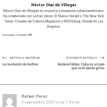
Néstor Díaz de Villegas
Néstor Díaz de Villegas es un poeta y ensayista cubanoamericano.
Ha colaborado con Letras Libres, El Nuevo Herald y The New York
Times. Creador de Cubista Magazine y NDDV.blog. Reside en Los
Ángeles.
Entradas creadas
33
Navegación
ARTÍCULO ANTERIOR
SIGUIENTE ARTÍCULO
La revolución de 6ix9ine
Aydana Febles: Cuba es un país
de
que está dando gritos
entradas
Rafael Perez
6 septiembre, 2023 a las 7:42 pm