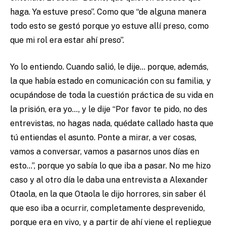
haga. Ya estuve preso”. Como que “de alguna manera
todo esto se gestó porque yo estuve allí preso, como
que mi rol era estar ahí preso”.
Yo lo entiendo. Cuando salió, le dije… porque, además,
la que había estado en comunicación con su familia, y
ocupándose de toda la cuestión práctica de su vida en
la prisión, era yo…, y le dije “Por favor te pido, no des
entrevistas, no hagas nada, quédate callado hasta que
tú entiendas el asunto. Ponte a mirar, a ver cosas,
vamos a conversar, vamos a pasarnos unos días en
esto…”, porque yo sabía lo que iba a pasar. No me hizo
caso y al otro día le daba una entrevista a Alexander
Otaola, en la que Otaola le dijo horrores, sin saber él
que eso iba a ocurrir, completamente desprevenido,
porque era en vivo, y a partir de ahí viene el repliegue