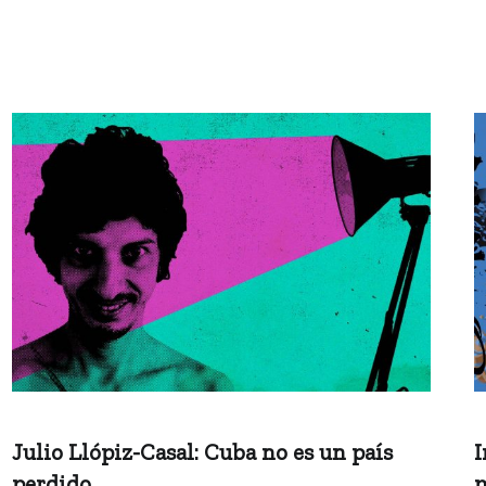
Julio Llópiz-Casal: Cuba no es un país
I
perdido
m