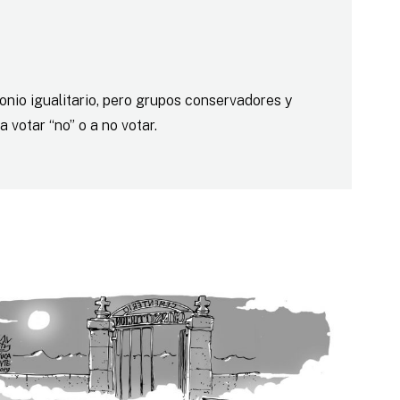
nio igualitario, pero grupos conservadores y
 votar “no” o a no votar.