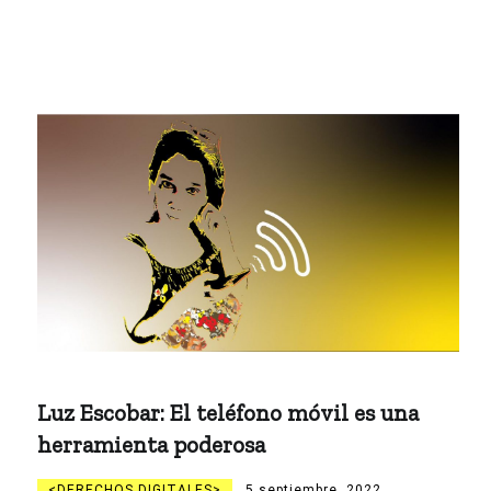
Luz Escobar: El teléfono móvil es una
herramienta poderosa
DERECHOS DIGITALES
5 septiembre, 2022