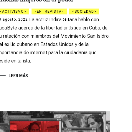
ACTIVISMO
ENTREVISTA
SOCIEDAD
La actriz Indira Gitana habló con
9 agosto, 2022
ucaByte acerca de la libertad artística en Cuba, de
u relación con miembros del Movimiento San Isidro,
el exilio cubano en Estados Unidos y de la
mportancia de internet para la ciudadanía que
eside en la isla.
LEER MÁS