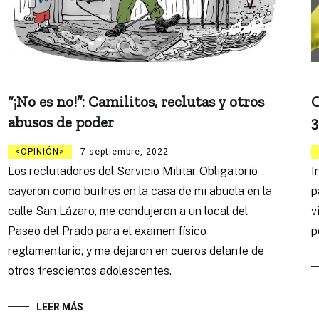
“¡No es no!”: Camilitos, reclutas y otros
C
abusos de poder
3
OPINIÓN
7 septiembre, 2022
Los reclutadores del Servicio Militar Obligatorio
I
cayeron como buitres en la casa de mi abuela en la
p
calle San Lázaro, me condujeron a un local del
v
Paseo del Prado para el examen físico
p
reglamentario, y me dejaron en cueros delante de
otros trescientos adolescentes.
LEER MÁS