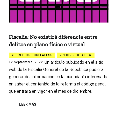
Fiscalía: No existirá diferencia entre
delitos en plano físico o virtual
DERECHOS DIGITALES
REDES SOCIALES
Un artículo publicado en el sitio
12 septiembre, 2022
web de la Fiscalía General de la República pudiera
generar desinformación en la ciudadanía interesada
en saber el contenido de la reforma al código penal
que entrará en vigor en el mes de diciembre.
LEER MÁS