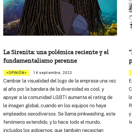
La Sirenita: una polémica reciente y el
“
fundamentalismo perenne
p
OPINIÓN
14 septiembre, 2022
Cambiar la visualidad del logo de la empresa una vez
E
al año por la bandera de la diversidad es cool, y
C
apoyar a la comunidad LGBTI aumenta el rating de
l
la imagen global, cuando en los equipos no haya
R
empleados sexodiversos. Se llama pinkwashing, este
y
fenómeno extendido, y lo hace todo el mundo,
t
incluidos los gobiernos, que también necesitan