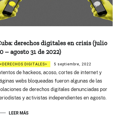
uba: derechos digitales en crisis (julio
0 – agosto 31 de 2022)
DERECHOS DIGITALES
5 septiembre, 2022
ntentos de hackeos, acoso, cortes de internet y
áginas webs bloqueadas fueron algunas de las
iolaciones de derechos digitales denunciadas por
eriodistas y activistas independientes en agosto.
LEER MÁS