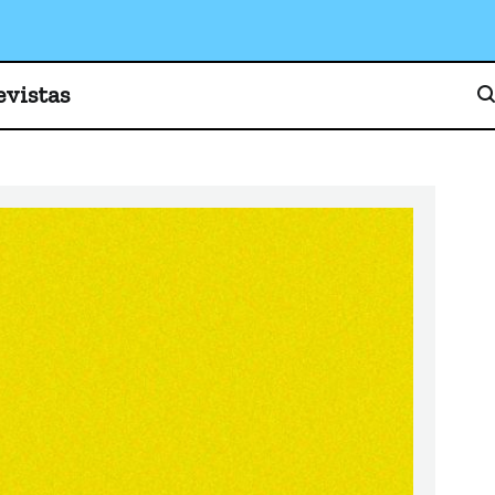
o, cultura y sociedad
evistas