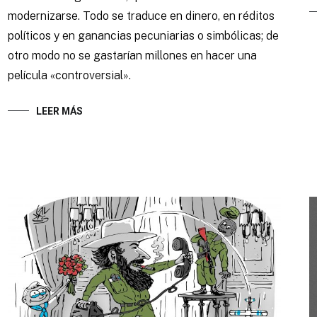
modernizarse. Todo se traduce en dinero, en réditos
políticos y en ganancias pecuniarias o simbólicas; de
otro modo no se gastarían millones en hacer una
película «controversial».
LEER MÁS