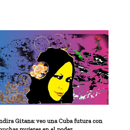
ndira Gitana: veo una Cuba futura con
uchas mujeres en el poder