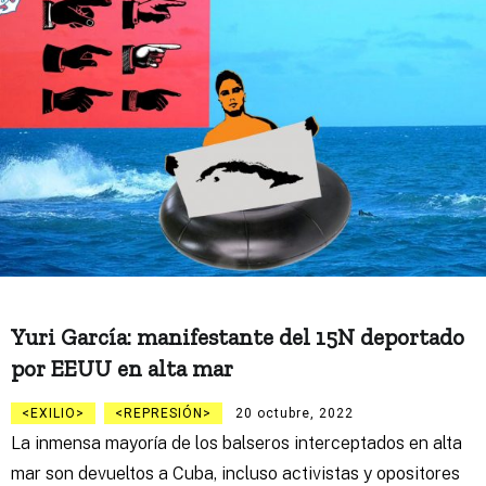
Yuri García: manifestante del 15N deportado
por EEUU en alta mar
EXILIO
REPRESIÓN
20 octubre, 2022
La inmensa mayoría de los balseros interceptados en alta
mar son devueltos a Cuba, incluso activistas y opositores