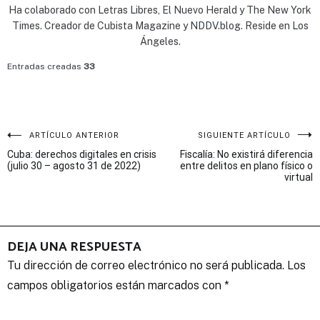
Ha colaborado con Letras Libres, El Nuevo Herald y The New York
Times. Creador de Cubista Magazine y NDDV.blog. Reside en Los
Ángeles.
Entradas creadas
33
Navegación
ARTÍCULO ANTERIOR
SIGUIENTE ARTÍCULO
Cuba: derechos digitales en crisis
Fiscalía: No existirá diferencia
de
(julio 30 – agosto 31 de 2022)
entre delitos en plano físico o
virtual
entradas
DEJA UNA RESPUESTA
Tu dirección de correo electrónico no será publicada.
Los
campos obligatorios están marcados con
*