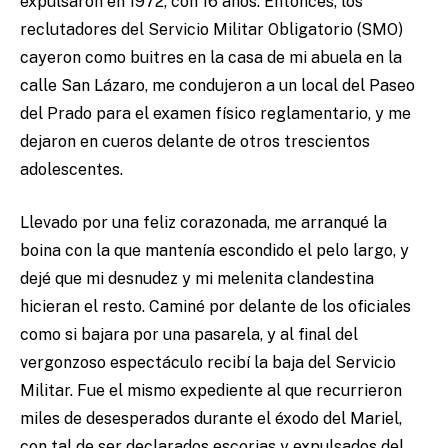
expulsaron en 1972, con 16 años. Entonces, los
reclutadores del Servicio Militar Obligatorio (SMO)
cayeron como buitres en la casa de mi abuela en la
calle San Lázaro, me condujeron a un local del Paseo
del Prado para el examen físico reglamentario, y me
dejaron en cueros delante de otros trescientos
adolescentes.
Llevado por una feliz corazonada, me arranqué la
boina con la que mantenía escondido el pelo largo, y
dejé que mi desnudez y mi melenita clandestina
hicieran el resto. Caminé por delante de los oficiales
como si bajara por una pasarela, y al final del
vergonzoso espectáculo recibí la baja del Servicio
Militar. Fue el mismo expediente al que recurrieron
miles de desesperados durante el éxodo del Mariel,
con tal de ser declarados escorias y expulsados del