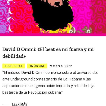
David D Ommi: «El beat es mi fuerza y mi
debilidad»
CULTURA
MÚSICA
9 marzo, 2022
“El músico David D Omni conversa sobre el universo del
arte underground contestatario de La Habana y las
aspiraciones de su generación inquieta y rebelde, hija
bastarda de la Revolución cubana.”
LEER MÁS