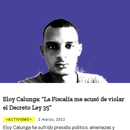
Eloy Calunga: “La Fiscalía me acusó de violar
el Decreto Ley 35”
ACTIVISMO
2 marzo, 2022
Eloy Calunga ha sufrido presidio político, amenazas y