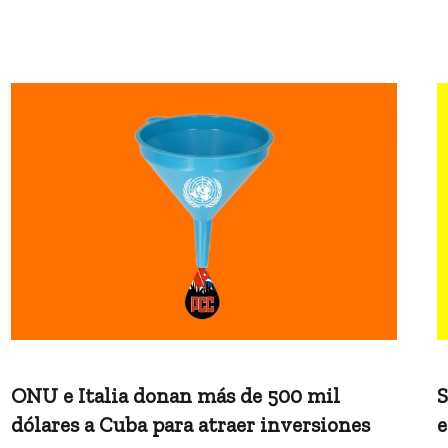
ONU e Italia donan más de 500 mil
S
dólares a Cuba para atraer inversiones
e