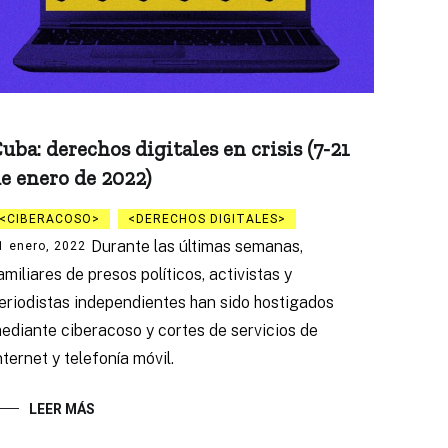
uba: derechos digitales en crisis (7-21
e enero de 2022)
CIBERACOSO
DERECHOS DIGITALES
Durante las últimas semanas,
1 enero, 2022
amiliares de presos políticos, activistas y
eriodistas independientes han sido hostigados
ediante ciberacoso y cortes de servicios de
nternet y telefonía móvil.
LEER MÁS