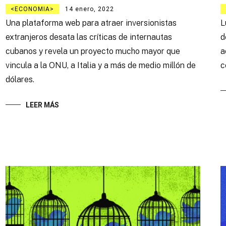
ECONOMIA
14 enero, 2022
Una plataforma web para atraer inversionistas
L
extranjeros desata las críticas de internautas
d
cubanos y revela un proyecto mucho mayor que
a
vincula a la ONU, a Italia y a más de medio millón de
c
dólares.
LEER MÁS