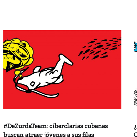
#DeZurdaTeam: ciberclarias cubanas
¿
buscan atraer jóvenes a sus filas
C