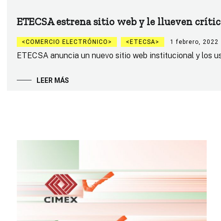
ETECSA estrena sitio web y le llueven crític
COMERCIO ELECTRÓNICO
ETECSA
1 febrero, 2022
ETECSA anuncia un nuevo sitio web institucional y los us
LEER MÁS