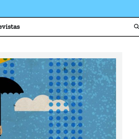
o, cultura y sociedad
evistas