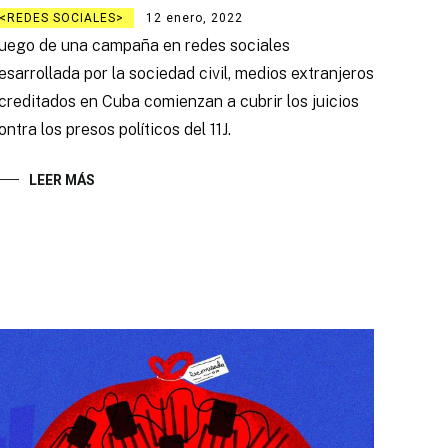
REDES SOCIALES
12 enero, 2022
uego de una campaña en redes sociales
esarrollada por la sociedad civil, medios extranjeros
creditados en Cuba comienzan a cubrir los juicios
ontra los presos políticos del 11J.
LEER MÁS