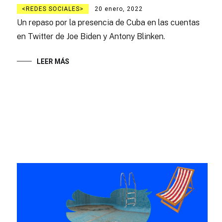
REDES SOCIALES
20 enero, 2022
Un repaso por la presencia de Cuba en las cuentas
en Twitter de Joe Biden y Antony Blinken.
LEER MÁS