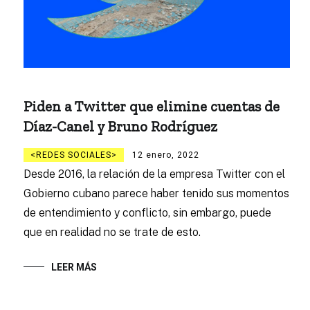
Piden a Twitter que elimine cuentas de
Díaz-Canel y Bruno Rodríguez
REDES SOCIALES
12 enero, 2022
Desde 2016, la relación de la empresa Twitter con el
Gobierno cubano parece haber tenido sus momentos
de entendimiento y conflicto, sin embargo, puede
que en realidad no se trate de esto.
LEER MÁS