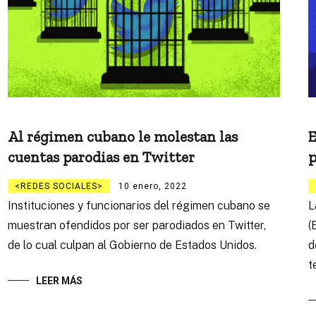
Al régimen cubano le molestan las
E
cuentas parodias en Twitter
p
REDES SOCIALES
10 enero, 2022
Instituciones y funcionarios del régimen cubano se
L
muestran ofendidos por ser parodiados en Twitter,
(
de lo cual culpan al Gobierno de Estados Unidos.
d
t
LEER MÁS