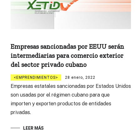
Empresas sancionadas por EEUU serán
intermediarias para comercio exterior
del sector privado cubano
EMPRENDIMIENTOS
28 enero, 2022
Empresas estatales sancionadas por Estados Unidos
son usadas por el régimen cubano para que
importen y exporten productos de entidades
privadas.
LEER MÁS