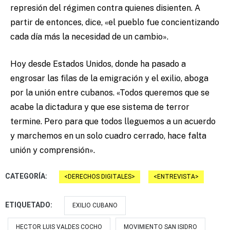
represión del régimen contra quienes disienten. A
partir de entonces, dice,
«
el pueblo fue concientizando
cada día más la necesidad de un cambio
»
.
Hoy desde Estados Unidos, donde ha pasado a
engrosar las filas de la emigración y el exilio, aboga
por la unión entre cubanos.
«
Todos queremos que se
acabe la dictadura y que ese sistema de terror
termine. Pero para que todos lleguemos a un acuerdo
y marchemos en un solo cuadro cerrado, hace falta
unión y comprensión
»
.
CATEGORÍA:
DERECHOS DIGITALES
ENTREVISTA
ETIQUETADO:
EXILIO CUBANO
HECTOR LUIS VALDES COCHO
MOVIMIENTO SAN ISIDRO