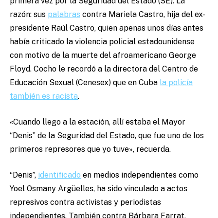
primera vez por la Seguridad del Estado (SE). La
razón: sus
palabras
contra Mariela Castro, hija del ex-
presidente Raúl Castro, quien apenas unos días antes
había criticado la violencia policial estadounidense
con motivo de la muerte del afroamericano George
Floyd. Cocho le recordó a la directora del Centro de
Educación Sexual (Cenesex) que en Cuba
la policía
también es racista
.
«
Cuando llego a la estación, allí estaba el Mayor
“Denis” de la Seguridad del Estado, que fue uno de los
primeros represores que yo tuve
»
, recuerda.
“Denis”,
identificado
en medios independientes como
Yoel
Osmany Argüelles, ha sido vinculado a actos
represivos contra activistas y periodistas
independientes. También contra Bárbara Farrat,