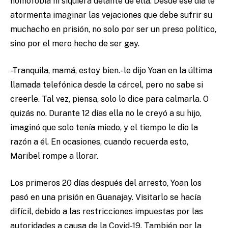
homofobia ni siquiera delante de ella. Desde ese día le
atormenta imaginar las vejaciones que debe sufrir su
muchacho en prisión, no solo por ser un preso político,
sino por el mero hecho de ser gay.
-Tranquila, mamá, estoy bien.- le dijo Yoan en la última
llamada telefónica desde la cárcel, pero no sabe si
creerle. Tal vez, piensa, solo lo dice para calmarla. O
quizás no. Durante 12 días ella no le creyó a su hijo,
imaginó que solo tenía miedo, y el tiempo le dio la
razón a él. En ocasiones, cuando recuerda esto,
Maribel rompe a llorar.
Los primeros 20 días después del arresto, Yoan los
pasó en una prisión en Guanajay. Visitarlo se hacía
difícil, debido a las restricciones impuestas por las
autoridades a causa de la Covid-19. También por la