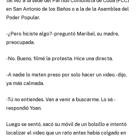
tal vez a la sede del Partido Comunista de Cuba (PCC)
en San Antonio de los Baños o a la de la Asamblea del
Poder Popular.
-¿Pero hiciste algo?- preguntó Maribel, su madre,
preocupada.
-No. Bueno, filmé la protesta. Hice una directa.
-A nadie lo meten preso por solo hacer un video.- dijo,
ya más calmada.
-Tú no entiendes. Van a venir a buscarme. Lo sé.-
respondió Yoan.
Luego se sentó, sacó su móvil de un bolsillo e intentó
localizar el video que un rato antes había colgado en