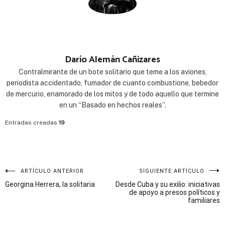
Darío Alemán Cañizares
Contralmirante de un bote solitario que teme a los aviones,
periodista accidentado, fumador de cuanto combustione, bebedor
de mercurio, enamorado de los mitos y de todo aquello que termine
en un “Basado en hechos reales”.
Entradas creadas
19
Navegación
ARTÍCULO ANTERIOR
SIGUIENTE ARTÍCULO
Georgina Herrera, la solitaria
Desde Cuba y su exilio: iniciativas
de
de apoyo a presos políticos y
familiares
entradas