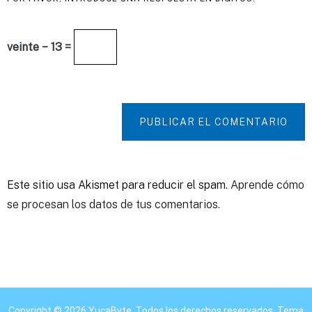
veinte − 13 =
PUBLICAR EL COMENTARIO
Este sitio usa Akismet para reducir el spam.
Aprende cómo
se procesan los datos de tus comentarios.
Copyright © 2026
YucaByte
. Todos los derechos reservados. Tema