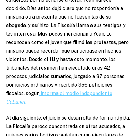
decidido. Días antes dejó claro que no respondería a
ninguna otra pregunta que no fuesen las de su
abogada, y así hizo. La Fiscalía llama a sus testigos y
les interroga. Muy pocos mencionan a Yoan. Lo
reconocen como el joven que filmó las protestas, pero
ninguno puede recordar que participase en hechos
violentos. Desde el 11J y hasta este momento, los
tribunales del régimen han ejecutado unos 42
procesos judiciales sumarios, juzgado a 37 personas
por juicios ordinarios y recibido 356 peticiones
fiscales, según
informa el medio independiente
Cubanet
.
Al día siguiente, el juicio se desarrolla de forma rápida.
La Fiscalía parece concentrada en otros acusados, a
quienes varios testigos señalan como ejecutores de