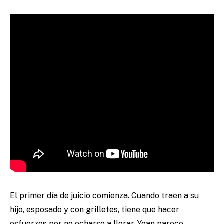
El primer día de juicio comienza. Cuando traen a su
hijo, esposado y con grilletes, tiene que hacer
esfuerzos por no echarse a llorar. Yoan parece