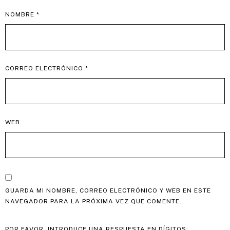
NOMBRE
*
CORREO ELECTRÓNICO
*
WEB
GUARDA MI NOMBRE, CORREO ELECTRÓNICO Y WEB EN ESTE
NAVEGADOR PARA LA PRÓXIMA VEZ QUE COMENTE.
POR FAVOR, INTRODUCE UNA RESPUESTA EN DÍGITOS: