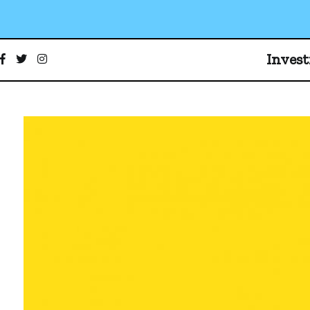
Ir
al
contenido
Invest