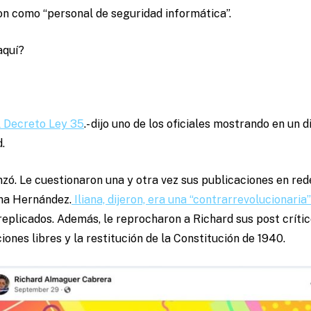
on como “personal de seguridad informática”.
aquí?
el Decreto Ley 35
.- dijo uno de los oficiales mostrando en un d
.
zó. Le cuestionaron una y otra vez sus publicaciones en red
ana Hernández.
Iliana, dijeron, era una “contrarrevolucionaria”
 replicados. Además, le reprocharon a Richard sus post crític
iones libres y la restitución de la Constitución de 1940.