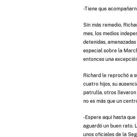
-Tiene que acompañarnos 
Sin más remedio, Richard
mes, los medios indepen
detenidas, amenazadas y
especial sobre la March
entonces una excepción
Richard le reprochó a 
cuatro hijos, su ausenc
patrulla, otros llevaron
no es más que un centro
-Espere aquí hasta que 
aguardó un buen rato. L
unos oficiales de la S