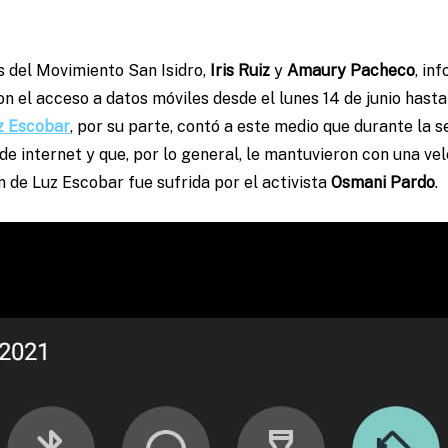
s del Movimiento San Isidro,
Iris Ruiz
y
Amaury Pacheco
, in
n el acceso a datos móviles desde el lunes 14 de junio hasta 
z Escobar
, por su parte, contó a este medio que durante la 
de internet y que, por lo general, le mantuvieron con una v
n de Luz Escobar fue sufrida por el activista
Osmani Pardo
.