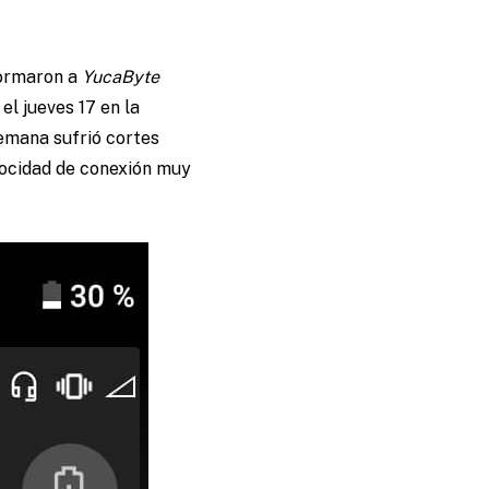
formaron a
YucaByte
el jueves 17 en la
semana sufrió cortes
elocidad de conexión muy