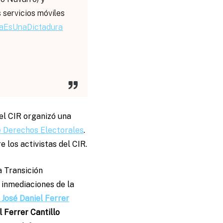
 servicios móviles
aEsUnaDictadura
 el CIR organizó una
 Derechos Electorales
.
 los activistas del CIR.
a Transición
s inmediaciones de la
José Daniel Ferrer
l Ferrer Cantillo