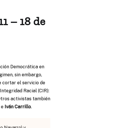
11 – 18 de
sición Democrática en
égimen, sin embargo,
 cortar el servicio de
Integridad Racial (CIR):
Otros activistas también
e
Iván Carrillo
.
o Navarro) y