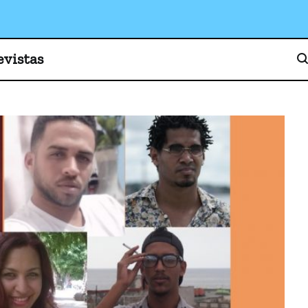
o, cultura y sociedad
evistas