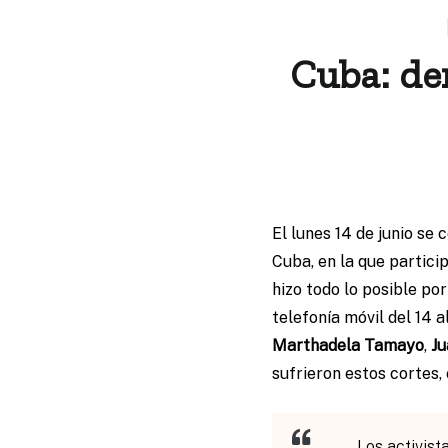
Cuba: der
El lunes 14 de junio se
Cuba, en la que partici
hizo todo lo posible po
telefonía móvil del 14 a
Marthadela Tamayo
,
Ju
sufrieron estos cortes,
Los activist