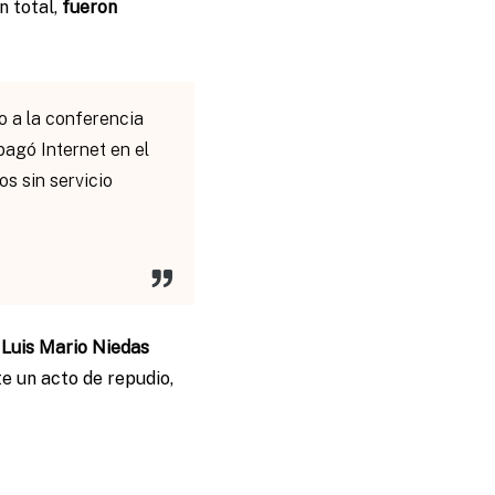
n total,
fueron
o a la conferencia
agó Internet en el
os sin servicio
o
Luis Mario Niedas
te un acto de repudio,