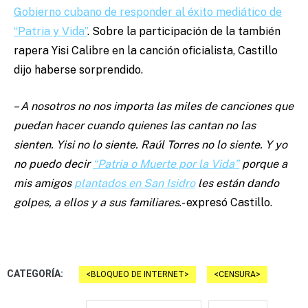
Gobierno cubano de responder al éxito mediático de
“Patria y Vida”
. Sobre la participación de la también
rapera Yisi Calibre en la canción oficialista, Castillo
dijo haberse sorprendido.
–
A nosotros no nos importa las miles de canciones que
puedan hacer cuando quienes las cantan no las
sienten. Yisi no lo siente. Raúl Torres no lo siente. Y yo
no puedo decir
“Patria o Muerte por la Vida”
porque a
mis amigos
plantados en San Isidro
les están dando
golpes, a ellos y a sus familiares
.- expresó Castillo.
CATEGORÍA:
BLOQUEO DE INTERNET
CENSURA