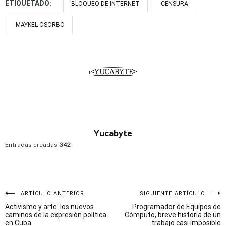
ETIQUETADO:
BLOQUEO DE INTERNET
CENSURA
MAYKEL OSORBO
Yucabyte
Entradas creadas
342
Navegación
ARTÍCULO ANTERIOR
SIGUIENTE ARTÍCULO
Activismo y arte: los nuevos
Programador de Equipos de
de
caminos de la expresión política
Cómputo, breve historia de un
en Cuba
trabajo casi imposible