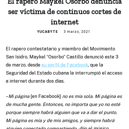
El rapero Maykel Osorbo denuncia
ser víctima de continuos cortes de
internet
YUCABYTE
3 marzo, 2021
El rapero contestatario y miembro del Movimiento
San Isidro, Maykel “Osorbo” Castillo denunció este 3
de marzo, desde
su perfil de Facebook
, que la
Seguridad del Estado cubana le interrumpió el acceso
a internet durante dos días.
–
Mi página
[en Facebook]
no es mía sola. Mi página es
de mucha gente. Entonces, no importa que yo no esté
porque siempre habrá alguien que va a dar el punto.
Mi página es mía y de mis amigos, y siempre habrá
alguien conectado compartiendo.-
dijo el músico