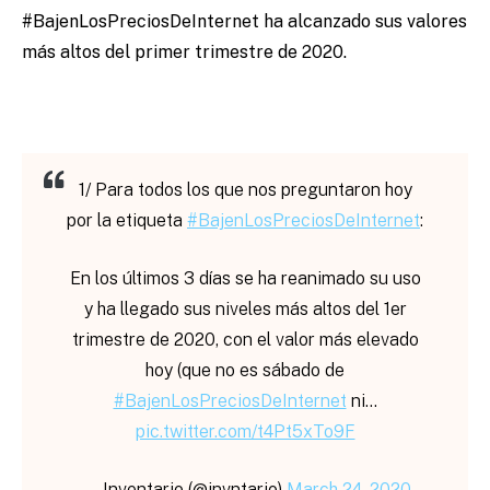
#BajenLosPreciosDeInternet ha alcanzado sus valores
más altos del primer trimestre de 2020.
1/ Para todos los que nos preguntaron hoy
por la etiqueta
#BajenLosPreciosDeInternet
:
En los últimos 3 días se ha reanimado su uso
y ha llegado sus niveles más altos del 1er
trimestre de 2020, con el valor más elevado
hoy (que no es sábado de
#BajenLosPreciosDeInternet
ni…
pic.twitter.com/t4Pt5xTo9F
— Inventario (@invntario)
March 24, 2020