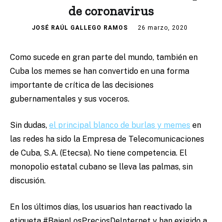
de coronavirus
JOSÉ RAÚL GALLEGO RAMOS
26 marzo, 2020
Como sucede en gran parte del mundo, también en
Cuba los memes se han convertido en una forma
importante de crítica de las decisiones
gubernamentales y sus voceros.
Sin dudas,
el principal blanco de burlas y memes
en
las redes ha sido la Empresa de Telecomunicaciones
de Cuba, S.A. (Etecsa). No tiene competencia. El
monopolio estatal cubano se lleva las palmas, sin
discusión.
En los últimos días, los usuarios han reactivado la
etiqueta #BajenLosPreciosDeInternet y han exigido a