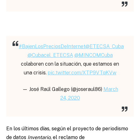
#BajenLosPreciosDeInternet
@ETECSA_Cuba
@Cubacel_ETECSA
@MINCOMCuba
colaboren con la situación, que estamos en
una crisis.
pic.twitter.com/XTP9VTqKVw
— José Raúl Gallego (@joseraul86)
March
24, 2020
En los últimos días, según el proyecto de periodismo
de datos
Inventario
, el reclamo de