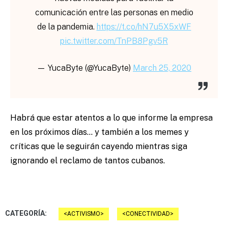
comunicación entre las personas en medio
de la pandemia.
https://t.co/hN7u5X5xWF
pic.twitter.com/TnPB8Pgv5R
— YucaByte (@YucaByte)
March 25, 2020
Habrá que estar atentos a lo que informe la empresa
en los próximos días… y también a los memes y
críticas que le seguirán cayendo mientras siga
ignorando el reclamo de tantos cubanos.
CATEGORÍA:
ACTIVISMO
CONECTIVIDAD