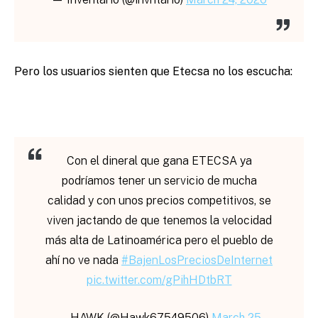
Pero los usuarios sienten que Etecsa no los escucha:
Con el dineral que gana ETECSA ya
podríamos tener un servicio de mucha
calidad y con unos precios competitivos, se
viven jactando de que tenemos la velocidad
más alta de Latinoamérica pero el pueblo de
ahí no ve nada
#BajenLosPreciosDeInternet
pic.twitter.com/gPihHDtbRT
— HAWK (@Hawk67549506)
March 25,