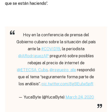
que se están haciendo”.
Hoy en la conferencia de prensa del
Gobierno cubano sobre la situación del país
ante la
#COVID19
, la periodista
@ARodriguezAP
preguntó sobre posibles
rebajas al precio de internet de
@ETECSA_Cuba
.
@regueiro_ale
respondió
que el tema “seguramente forma parte de
los análisis”.
pic.twitter.com/8gBEulw5pR
— YucaByte (@YucaByte)
March 24, 2020