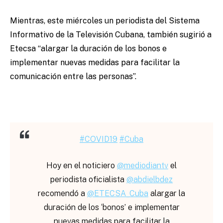
Mientras, este miércoles un periodista del Sistema
Informativo de la Televisión Cubana, también sugirió a
Etecsa “alargar la duración de los bonos e
implementar nuevas medidas para facilitar la
comunicación entre las personas”.
#COVID19
#Cuba
Hoy en el noticiero
@mediodiantv
el
periodista oficialista
@abdielbdez
recomendó a
@ETECSA_Cuba
alargar la
duración de los ‘bonos’ e implementar
nuevas medidas para facilitar la