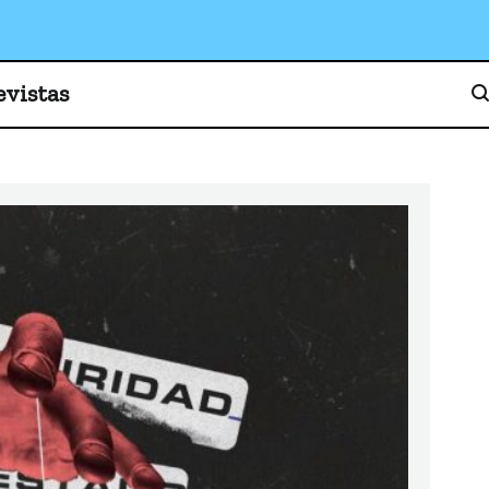
o, cultura y sociedad
evistas