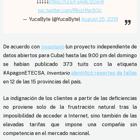
⤵️⤵️⤵️⤵️⤵️
https://t.co/FsA4ESOovh
pic.twitter.com/RkizHhpSQc
— YucaByte (@YucaByte)
August 25, 2019
De acuerdo con
Inventario
(un proyecto independiente de
datos abiertos para Cuba) hasta las 9:00 pm del domingo
se habían publicado 373 tuits con la etiqueta
#ApagonETECSA.
Inventario
identificó reportes de fallas
en 12 de las 15 provincias del país.
La indignación de los clientes a partir de las deficiencias
no proviene solo de la frustración natural tras la
imposibilidad de acceder a Internet, sino también de las
elevadas tarifas que impone una compañía sin
competencia en el mercado nacional.