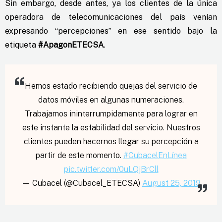
Sin embargo, desde antes, ya los clientes de la única
operadora de telecomunicaciones del país venían
expresando “percepciones” en ese sentido bajo la
etiqueta
#ApagonETECSA
.
Hemos estado recibiendo quejas del servicio de
datos móviles en algunas numeraciones.
Trabajamos ininterrumpidamente para lograr en
este instante la estabilidad del servicio. Nuestros
clientes pueden hacernos llegar su percepción a
partir de este momento.
#CubacelEnLínea
pic.twitter.com/0uLQjBrCll
— Cubacel (@Cubacel_ETECSA)
August 25, 2019