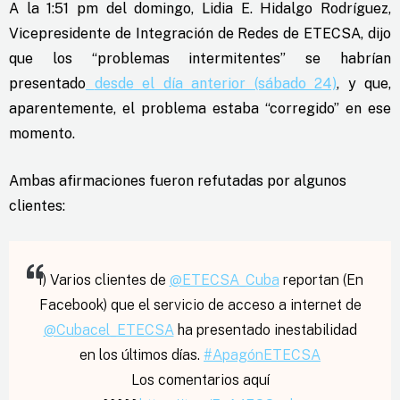
A la 1:51 pm del domingo, Lidia E. Hidalgo Rodríguez,
Vicepresidente de Integración de Redes de ETECSA, dijo
que los “problemas intermitentes” se habrían
presentado
desde el día anterior (sábado 24)
, y que,
aparentemente, el problema estaba “corregido” en ese
momento.
Ambas afirmaciones fueron refutadas por algunos
clientes:
1) Varios clientes de
@ETECSA_Cuba
reportan (En
Facebook) que el servicio de acceso a internet de
@Cubacel_ETECSA
ha presentado inestabilidad
en los últimos días.
#ApagónETECSA
Los comentarios aquí