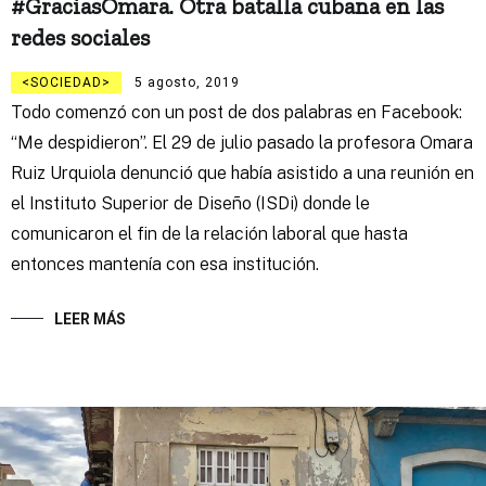
#GraciasOmara. Otra batalla cubana en las
redes sociales
SOCIEDAD
5 agosto, 2019
Todo comenzó con un post de dos palabras en Facebook:
“Me despidieron”. El 29 de julio pasado la profesora Omara
Ruiz Urquiola denunció que había asistido a una reunión en
el Instituto Superior de Diseño (ISDi) donde le
comunicaron el fin de la relación laboral que hasta
entonces mantenía con esa institución.
LEER MÁS