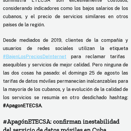
suministra ETECSA son
excesivamente costosos
,
considerando indicadores como los bajos salarios de los
cubanos, y el precio de servicios similares en otros
países de la región.
Desde mediados de 2019, clientes de la compañía y
usuarios de redes sociales utilizan la etiqueta
#BajenLosPreciosDeInternet
para reclamar tarifas
asequibles y servicios de mejor calidad. Pero ninguna de
las dos cosas ha pasado: el domingo 25 de agosto las
tarifas de datos móviles permanecían inalcanzables para
la mayoría de los cubanos, y la evolución de la calidad de
los servicios se resumía en otro desdichado hashtag:
#ApagonETECSA
.
#ApagónETECSA: confirman inestabilidad
del servicio de datos móviles en Cuba