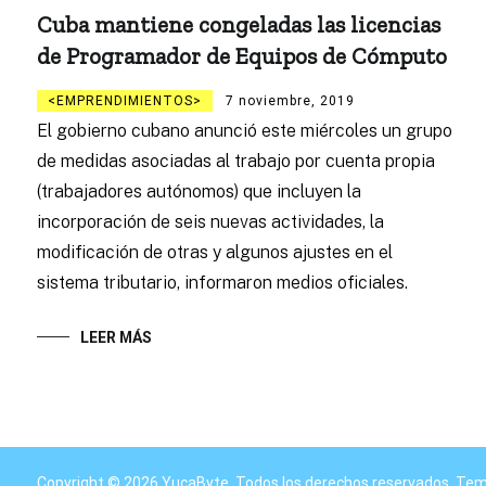
Cuba mantiene congeladas las licencias
de Programador de Equipos de Cómputo
EMPRENDIMIENTOS
7 noviembre, 2019
El gobierno cubano anunció este miércoles un grupo
de medidas asociadas al trabajo por cuenta propia
(trabajadores autónomos) que incluyen la
incorporación de seis nuevas actividades, la
modificación de otras y algunos ajustes en el
sistema tributario, informaron medios oficiales.
LEER MÁS
Copyright © 2026
YucaByte
. Todos los derechos reservados. Te