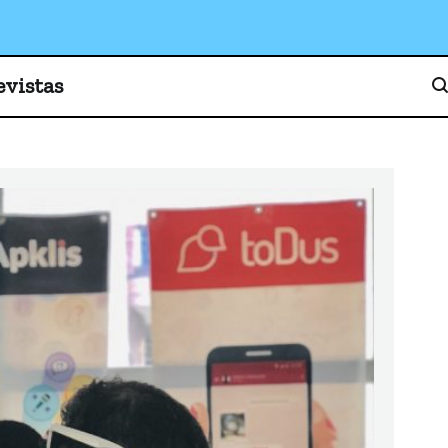
o, cultura y sociedad
evistas