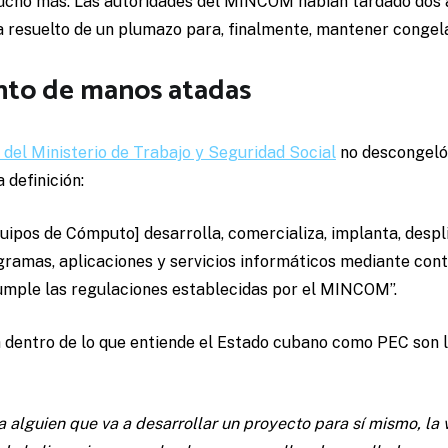
cho más. Las autoridades del MINCOM habían tardado dos a
 resuelto de un plumazo para, finalmente, mantener congela
to de manos atadas
del Ministerio de Trabajo y Seguridad Social
no descongeló 
 definición:
ipos de Cómputo] desarrolla, comercializa, implanta, despli
gramas, aplicaciones y servicios informáticos mediante con
 Cumple las regulaciones establecidas por el MINCOM”.
 dentro de lo que entiende el Estado cubano como PEC son lo
a alguien que va a desarrollar un proyecto para sí mismo, la