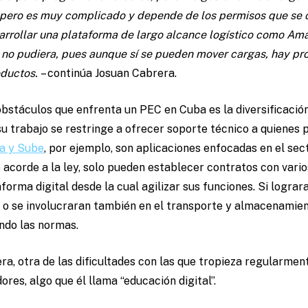
, pero es muy complicado y depende de los permisos que se 
sarrollar una plataforma de largo alcance logístico como Ama
, no pudiera, pues aunque sí se pueden mover cargas, hay pro
oductos.
– continúa Josuan Cabrera.
obstáculos que enfrenta un PEC en Cuba es la diversificación 
u trabajo se restringe a ofrecer soporte técnico a quienes 
a y Sube
, por ejemplo, son aplicaciones enfocadas en el sec
 acorde a la ley, solo pueden establecer contratos con vario
forma digital desde la cual agilizar sus funciones. Si lograr
s, o se involucraran también en el transporte y almacenamie
ando las normas.
ra, otra de las dificultades con las que tropieza regularme
res, algo que él llama “educación digital”.