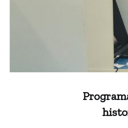
Programa
histo