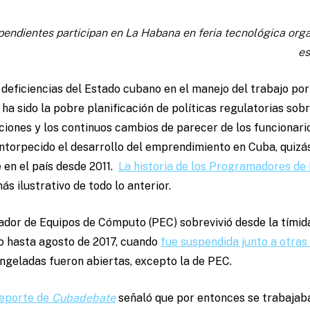
ndientes participan en La Habana en feria tecnológica orga
es
eficiencias del Estado cubano en el manejo del trabajo por
ha sido la pobre planificación de políticas regulatorias sobr
ciones y los continuos cambios de parecer de los funcionari
ntorpecido el desarrollo del emprendimiento en Cuba, quizá
 en el país desde 2011.
La historia de los Programadores d
ás ilustrativo de todo lo anterior.
ador de Equipos de Cómputo (PEC) sobrevivió desde la tímid
do hasta agosto de 2017, cuando
fue suspendida junto a otras
ongeladas fueron abiertas, excepto la de PEC.
reporte de
Cubadebate
señaló que por entonces se trabajaba