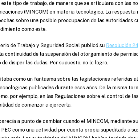
e este tipo de trabajo, de manera que se articulara con las 
nicaciones (MINCOM) en materia tecnológica. La respuesta n
pechas sobre una posible preocupación de las autoridades 
ndimiento como este.
erio de Trabajo y Seguridad Social publicó su
Resolución 2
 la continuidad de la suspensión del otorgamiento de permis
o de disipar las dudas. Por supuesto, no lo logró.
itaba como un fantasma sobre las legislaciones referidas a
tecnológicas publicadas durante esos años. De la misma for
omo, por ejemplo, en las Regulaciones sobre el control de la
bilidad de comenzar a ejercerla.
 parecía a punto de cambiar cuando el MINCOM, mediante s
l PEC como una actividad por cuenta propia supeditada a sus