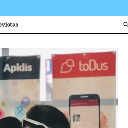
o, cultura y sociedad
evistas