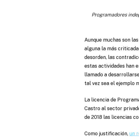
Programadores indepe
Aunque muchas son las d
alguna la más criticada 
desorden, las contradic
estas actividades han e
llamado a desarrollarse
tal vez sea el ejemplo m
La licencia de Program
Castro al sector priva
de 2018 las licencias c
Como justificación,
un 