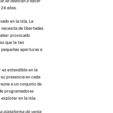
que se dedican a hacer
 24 años.
ado en la Isla. La
 necesita de libertades
 haber provocado
so que la tan
y pequeñas aperturas a
r es entendible en la
 su presencia en cada
 reúne a un conjunto de
 de programadores
explotar en la Isla.
una plataforma de venta