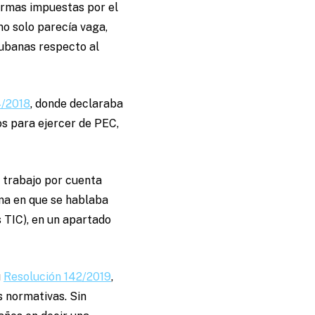
normas impuestas por el
o solo parecía vaga,
cubanas respecto al
4/2018
, donde declaraba
os para ejercer de PEC,
l trabajo por cuenta
ma en que se hablaba
s TIC), en un apartado
u
Resolución 142/2019
,
 normativas. Sin