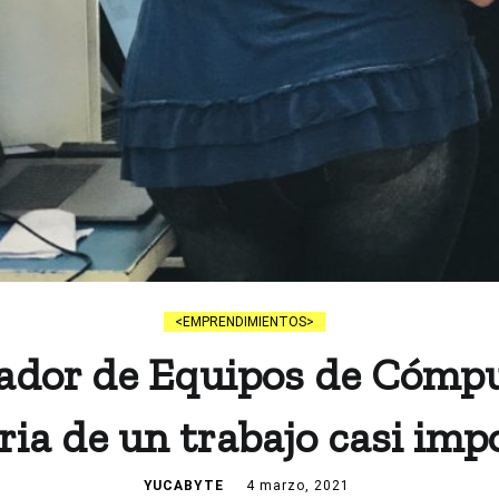
EMPRENDIMIENTOS
dor de Equipos de Cómpu
ria de un trabajo casi imp
YUCABYTE
4 marzo, 2021