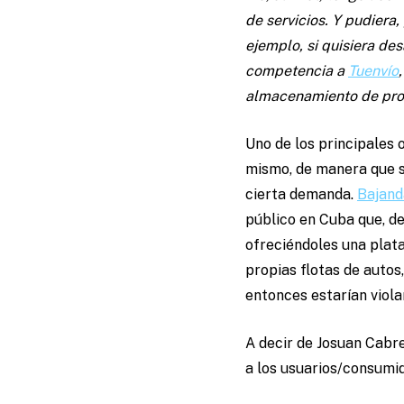
de servicios. Y pudiera
ejemplo, si quisiera de
competencia a
Tuenvío
almacenamiento de pr
Uno de los principales 
mismo, de manera que s
cierta demanda.
Bajand
público en Cuba que, de
ofreciéndoles una plata
propias flotas de auto
entonces estarían viol
A decir de Josuan Cabre
a los usuarios/consumido