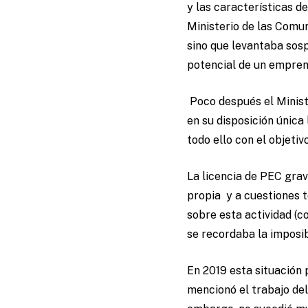
y las características d
Ministerio de las Comu
sino que levantaba sos
potencial de un empre
Poco después el Minist
en su disposición única
todo ello con el objetiv
La licencia de PEC grav
propia y a cuestiones 
sobre esta actividad (c
se recordaba la imposi
En 2019 esta situación
mencionó el trabajo de