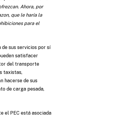
ofrezcan. Ahora, por
zon, que le haría la
hibiciones para el
de sus servicios por sí
pueden satisfacer
tor del transporte
s taxistas,
an hacerse de sus
nto de carga pesada,
nte el PEC está asociada