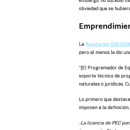
embargo, no sucedió mu
obviedad que se hubiera
Emprendimien
La
Resolución 104/2019 
pero al menos le dio una
“[El Programador de Equ
soporte técnico de pro
naturales o jurídicas.
Lo primero que destaca
imponen a la definición.
-La licencia de PEC par