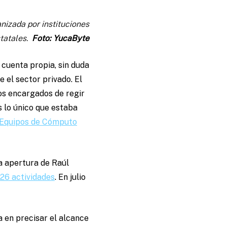
nizada por instituciones
tatales.
Foto: YucaByte
 cuenta propia, sin duda
e el sector privado. El
os encargados de regir
s lo único que estaba
e Equipos de Cómputo
a apertura de Raúl
 26 actividades
. En julio
 en precisar el alcance