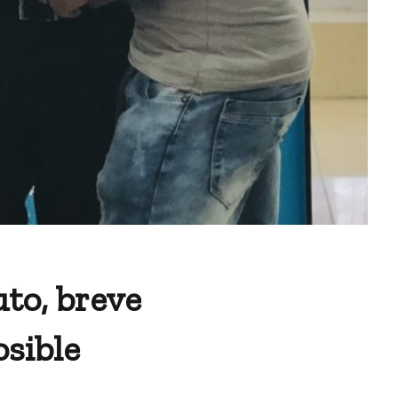
to, breve
osible