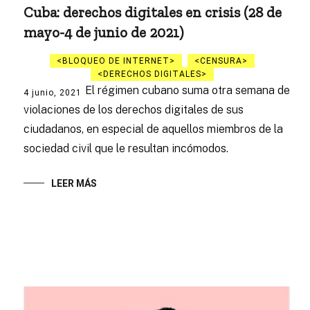
Cuba: derechos digitales en crisis (28 de
mayo-4 de junio de 2021)
BLOQUEO DE INTERNET
CENSURA
DERECHOS DIGITALES
El régimen cubano suma otra semana de
4 junio, 2021
violaciones de los derechos digitales de sus
ciudadanos, en especial de aquellos miembros de la
sociedad civil que le resultan incómodos.
LEER MÁS