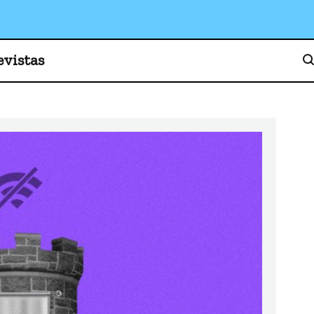
o, cultura y sociedad
evistas