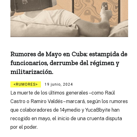
Rumores de Mayo en Cuba: estampida de
funcionarios, derrumbe del régimen y
militarización.
RUMORES
19 junio, 2024
La muerte de los últimos generales –como Raúl
Castro o Ramiro Valdés– marcará, según los rumores
que colaboradores de 14ymedio y YucaBbyite han
recogido en mayo, el inicio de una cruenta disputa
por el poder.