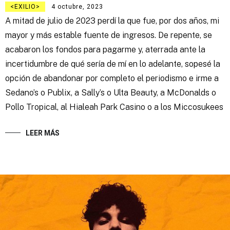
EXILIO
4 octubre, 2023
A mitad de julio de 2023 perdí la que fue, por dos años, mi
mayor y más estable fuente de ingresos. De repente, se
acabaron los fondos para pagarme y, aterrada ante la
incertidumbre de qué sería de mí en lo adelante, sopesé la
opción de abandonar por completo el periodismo e irme a
Sedano’s o Publix, a Sally’s o Ulta Beauty, a McDonalds o
Pollo Tropical, al Hialeah Park Casino o a los Miccosukees
LEER MÁS