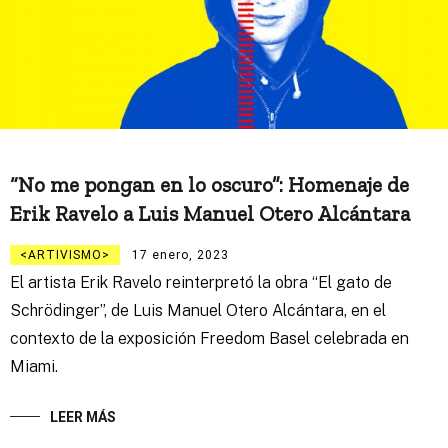
“No me pongan en lo oscuro”: Homenaje de
Erik Ravelo a Luis Manuel Otero Alcántara
ARTIVISMO
17 enero, 2023
El artista Erik Ravelo reinterpretó la obra “El gato de
Schrödinger”, de Luis Manuel Otero Alcántara, en el
contexto de la exposición Freedom Basel celebrada en
Miami.
LEER MÁS