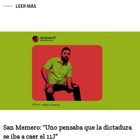
LEER MÁS
San Memero: “Uno pensaba que la dictadura
se iba a caer el 11J”