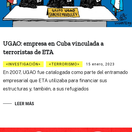
UGAO: empresa en Cuba vinculada a
terroristas de ETA
INVESTIGACIÓN
TERRORISMO
15 enero, 2023
En 2007, UGAO fue catalogada como parte del entramado
empresarial que ETA utilizaba para financiar sus
estructuras y, también, a sus refugiados
LEER MÁS