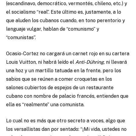
(escandinavo, democrático, vermontés, chileno, etc.) y
el socialismo “real”. Este último es, justamente, a lo
que aluden los cubanos cuando, en tono perentorio y
lenguaje vulgar, hablan de “comunismo” y
“comunistas”.
Ocasio-Cortez no cargará un carnet rojo en su cartera
Louis Vuitton, ni habrá leído el
Anti-Dühring
, ni llevará
una hoz y un martillo tatuada en la frente, pero los
sabios que se reúnen a comer croquetas en los
salones cubiertos de espejos de un restaurante
cubano con nombre de palacio francés, entienden que
ella es “realmente” una comunista.
Lo cual no es más que otro secreto a voces, algo que
los versallistas dan por sentado: “¡Mi vida, ustedes no