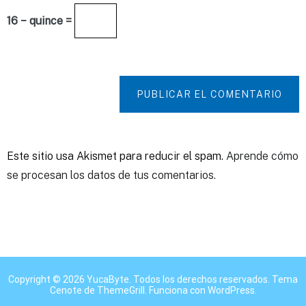
16 − quince =
PUBLICAR EL COMENTARIO
Este sitio usa Akismet para reducir el spam.
Aprende cómo
se procesan los datos de tus comentarios.
Copyright © 2026
YucaByte
. Todos los derechos reservados. Tema
Cenote
de ThemeGrill. Funciona con
WordPress
.