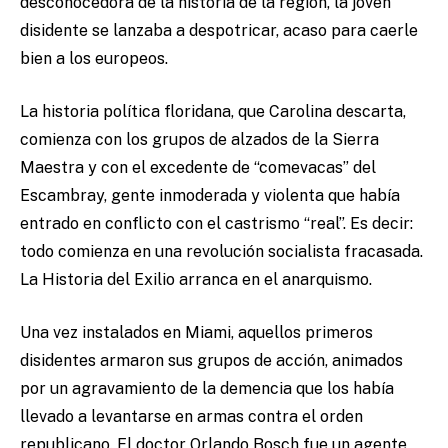
desconocedora de la historia de la región, la joven
disidente se lanzaba a despotricar, acaso para caerle
bien a los europeos.
La historia política floridana, que Carolina descarta,
comienza con los grupos de alzados de la Sierra
Maestra y con el excedente de “comevacas” del
Escambray, gente inmoderada y violenta que había
entrado en conflicto con el castrismo “real”. Es decir:
todo comienza en una revolución socialista fracasada.
La Historia del Exilio arranca en el anarquismo.
Una vez instalados en Miami, aquellos primeros
disidentes armaron sus grupos de acción, animados
por un agravamiento de la demencia que los había
llevado a levantarse en armas contra el orden
republicano. El doctor Orlando Bosch fue un agente