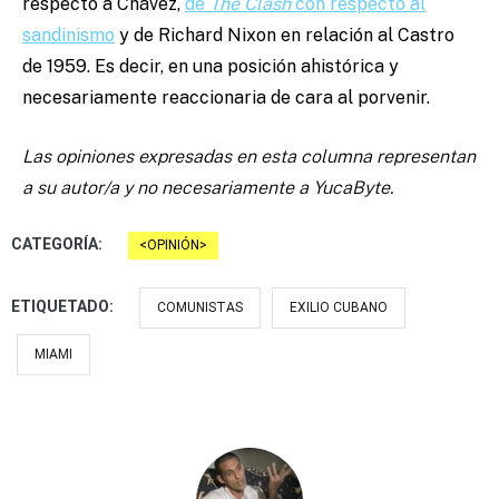
respecto a Chávez,
de
The Clash
con respecto al
sandinismo
y de Richard Nixon en relación al Castro
de 1959. Es decir, en una posición ahistórica y
necesariamente reaccionaria de cara al porvenir.
Las opiniones expresadas en esta columna representan
a su autor/a y no necesariamente a YucaByte.
CATEGORÍA:
OPINIÓN
ETIQUETADO:
COMUNISTAS
EXILIO CUBANO
MIAMI