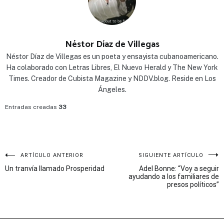
Néstor Díaz de Villegas
Néstor Díaz de Villegas es un poeta y ensayista cubanoamericano.
Ha colaborado con Letras Libres, El Nuevo Herald y The New York
Times. Creador de Cubista Magazine y NDDV.blog. Reside en Los
Ángeles.
Entradas creadas
33
Navegación
ARTÍCULO ANTERIOR
SIGUIENTE ARTÍCULO
Un tranvía llamado Prosperidad
Adel Bonne: “Voy a seguir
de
ayudando a los familiares de
presos políticos”
entradas