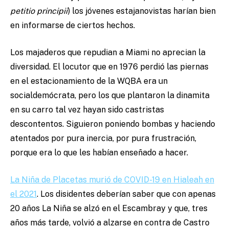
petitio principii
) los jóvenes estajanovistas harían bien
en informarse de ciertos hechos.
Los majaderos que repudian a Miami no aprecian la
diversidad. El locutor que en 1976 perdió las piernas
en el estacionamiento de la WQBA era un
socialdemócrata, pero los que plantaron la dinamita
en su carro tal vez hayan sido castristas
descontentos. Siguieron poniendo bombas y haciendo
atentados por pura inercia, por pura frustración,
porque era lo que les habían enseñado a hacer.
La Niña de Placetas murió de COVID-19 en Hialeah en
el 2021
. Los disidentes deberían saber que con apenas
20 años La Niña se alzó en el Escambray y que, tres
años más tarde, volvió a alzarse en contra de Castro